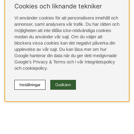
Cookies och liknande tekniker
Vi använder cookies för att personalisera innehåll och
annonser, samt analysera vår trafik. Du har rätten och
möjligheten att inte tillåta icke-nödvändiga cookies
medan du använder vår sajt. Om du väljer att
blockera vissa cookies kan det negativt påverka din
upplevelse av vår sajt.
Du kan läsa mer om hur
Google hanterar din data när du ger dett medgivnade
Google’s Privacy & Terms
och i vår
Integritetspolicy
och
cookiepolicy
.
Inställningar
Godkänn
(9533)
⭐ 4.4 av 5 på Google