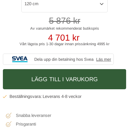
120 cm
5 876
kr
4 701
kr
Vårt lägsta pris 1-30 dagar innan prissänkning
4995 kr
Dela upp din betalning hos Svea
Läs mer
LÄGG TILL I VARUKORG
4-8 veckor
Snabba leveranser
Prisgaranti