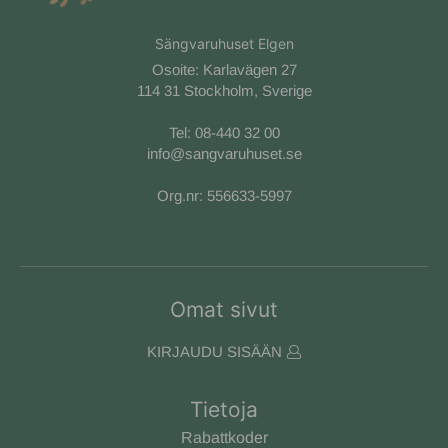
Sängvaruhuset Elgen
Osoite: Karlavägen 27
114 31 Stockholm, Sverige
Tel:
08-440 32 00
info@sangvaruhuset.se
Org.nr: 556633-5997
Omat sivut
KIRJAUDU SISÄÄN
Tietoja
Rabattkoder