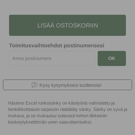
LISÄÄ OSTOSKORIIN
Toimitusvaihtoehdot postinumeroosi
OK
Kysy kysymyksesi tuotteesta!
Hästens Excel runkosänky on käsityönä valmistettu ja
henkilökohtaisiin tarpeisiin räätälöity sänky. Sänky on syvä ja
mukava, ja se mukautuu sulavasti kehon liikkeisiin
keskeytyksettömän unen saavuttamiseksi.