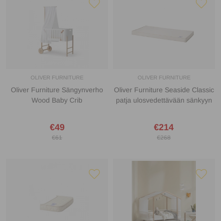
OLIVER FURNITURE
OLIVER FURNITURE
Oliver Furniture Sängynverho
Oliver Furniture Seaside Classic
Wood Baby Crib
patja ulosvedettävään sänkyyn
€49
€214
€61
€268