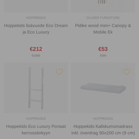
HOPPEKIDS
OLIVER FURNITURE
Hoppekids lisävuode Eco Dream
Pidike wood mini+ Canopy &
ja Eco Luxury
Mobile Ek
€212
€53
€265
€66
HOPPEKIDS
HOPPEKIDS
Hoppekids Eco Luxury Portaat
Hoppekids Kallskumsmadrass
kerrossänkyyn
inkl. överdrag 90x200 cm (9 cm)