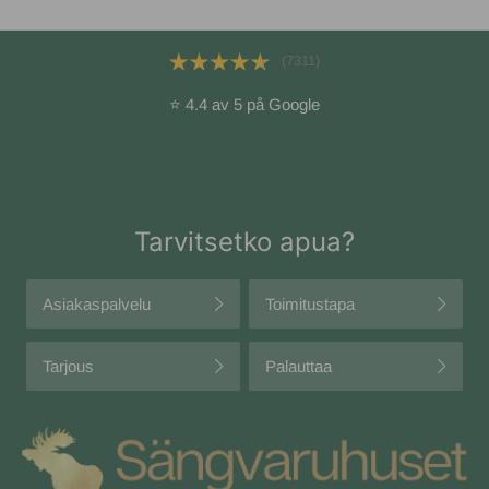
(7311)
⭐ 4.4 av 5 på Google
Tarvitsetko apua?
Asiakaspalvelu
Toimitustapa
Tarjous
Palauttaa