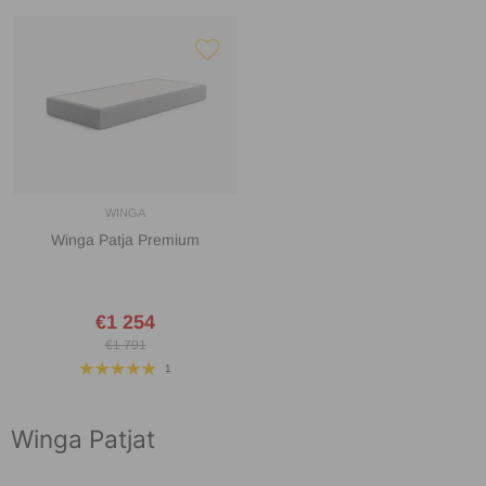
WINGA
Winga Patja Premium
€1 254
€1 791
1
Winga Patjat