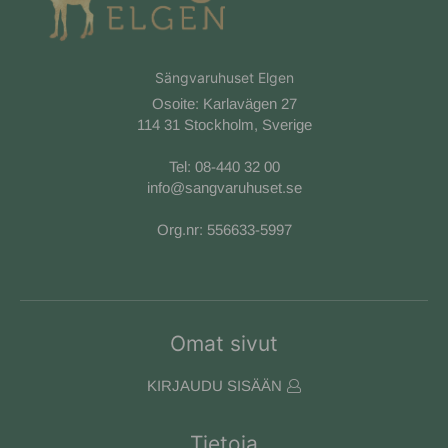
Sängvaruhuset Elgen
Osoite: Karlavägen 27
114 31 Stockholm, Sverige
Tel:
08-440 32 00
info@sangvaruhuset.se
Org.nr: 556633-5997
Omat sivut
KIRJAUDU SISÄÄN
Tietoja