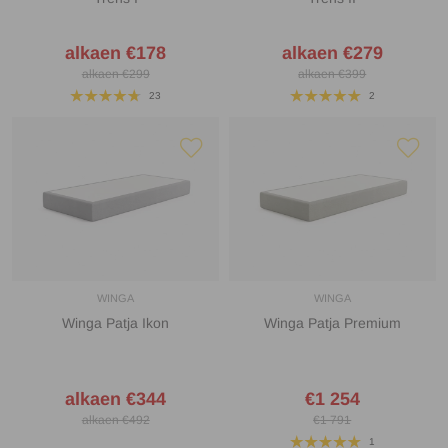
alkaen €178
alkaen €279
alkaen €299
alkaen €399
23
2
WINGA
WINGA
Winga Patja Ikon
Winga Patja Premium
alkaen €344
€1 254
alkaen €492
€1 791
1