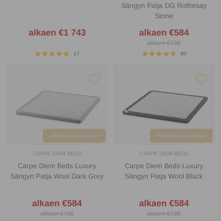
Sängyn Patja DG Rothesay
Stone
alkaen €1 743
alkaen €584
alkaen €730
17
80
Pehmeä ja joustava
Pehmeä ja joustava
CARPE DIEM BEDS
CARPE DIEM BEDS
Carpe Diem Beds Luxury
Carpe Diem Beds Luxury
Sängyn Patja Wool Dark Grey
Sängyn Patja Wool Black
alkaen €584
alkaen €584
alkaen €730
alkaen €730