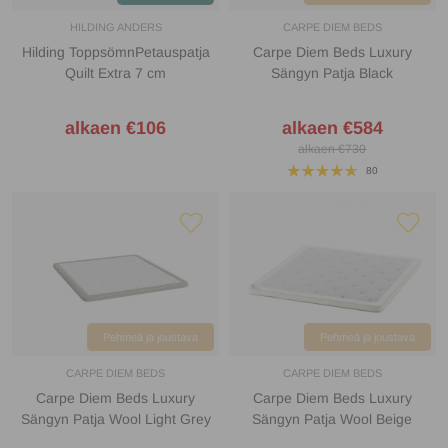
HILDING ANDERS
CARPE DIEM BEDS
Hilding ToppsömnPetauspatja
Carpe Diem Beds Luxury
Quilt Extra 7 cm
Sängyn Patja Black
alkaen €106
alkaen €584
alkaen €730
80
Pehmeä ja joustava
Pehmeä ja joustava
CARPE DIEM BEDS
CARPE DIEM BEDS
Carpe Diem Beds Luxury
Carpe Diem Beds Luxury
Sängyn Patja Wool Light Grey
Sängyn Patja Wool Beige