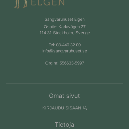
Sängvaruhuset Elgen
Osoite: Karlavägen 27
114 31 Stockholm, Sverige
Tel:
08-440 32 00
info@sangvaruhuset.se
Org.nr: 556633-5997
Omat sivut
KIRJAUDU SISÄÄN
Tietoja