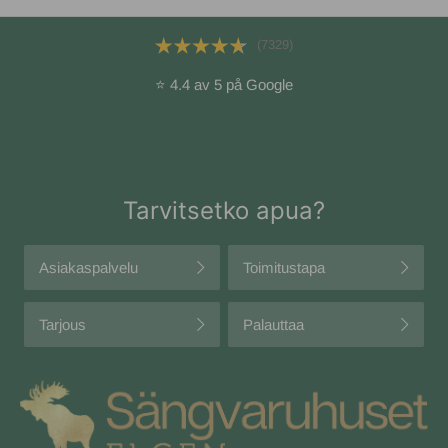
(7329)
⭐ 4.4 av 5 på Google
Tarvitsetko apua?
Asiakaspalvelu
Toimitustapa
Tarjous
Palauttaa