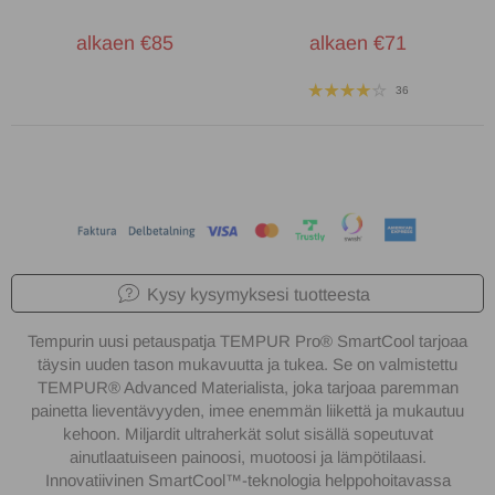
alkaen €85
alkaen €71
36
Kysy kysymyksesi tuotteesta
Tempurin uusi petauspatja TEMPUR Pro® SmartCool tarjoaa
täysin uuden tason mukavuutta ja tukea. Se on valmistettu
TEMPUR® Advanced Materialista, joka tarjoaa paremman
painetta lieventävyyden, imee enemmän liikettä ja mukautuu
kehoon. Miljardit ultraherkät solut sisällä sopeutuvat
ainutlaatuiseen painoosi, muotoosi ja lämpötilaasi.
Innovatiivinen SmartCool™️-teknologia helppohoitavassa