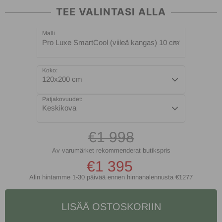
TEE VALINTASI ALLA
Malli
Pro Luxe SmartCool (viileä kangas) 10 cm
Koko:
120x200 cm
Patjakovuudet:
Keskikova
€1 998
€1 395
Alin hintamme 1-30 päivää ennen hinnanalennusta
€1277
LISÄÄ OSTOSKORIIN