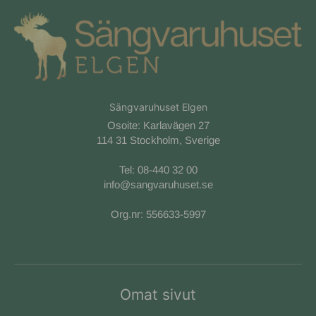
Sängvaruhuset Elgen
Osoite: Karlavägen 27
114 31 Stockholm, Sverige
Tel:
08-440 32 00
info@sangvaruhuset.se
Org.nr: 556633-5997
Omat sivut