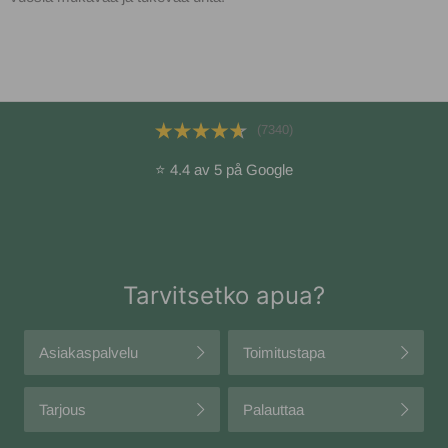
(7340)
⭐ 4.4 av 5 på Google
Tarvitsetko apua?
Asiakaspalvelu
Toimitustapa
Tarjous
Palauttaa