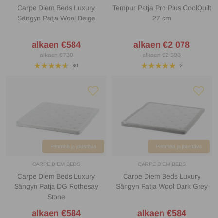
Carpe Diem Beds Luxury
Tempur Patja Pro Plus CoolQuilt
Sängyn Patja Wool Beige
27 cm
alkaen €584
alkaen €2 078
alkaen €730
alkaen €2 598
80
2
Pehmeä ja joustava
Pehmeä ja joustava
CARPE DIEM BEDS
CARPE DIEM BEDS
Carpe Diem Beds Luxury
Carpe Diem Beds Luxury
Sängyn Patja DG Rothesay
Sängyn Patja Wool Dark Grey
Stone
alkaen €584
alkaen €584