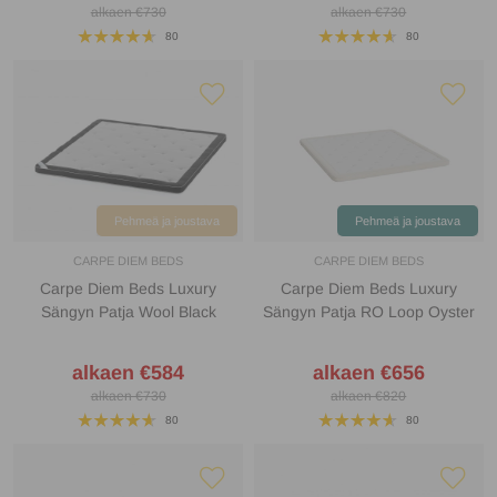
alkaen €730
alkaen €730
80
80
Pehmeä ja joustava
Pehmeä ja joustava
CARPE DIEM BEDS
CARPE DIEM BEDS
Carpe Diem Beds Luxury
Carpe Diem Beds Luxury
Sängyn Patja Wool Black
Sängyn Patja RO Loop Oyster
alkaen €584
alkaen €656
alkaen €730
alkaen €820
80
80