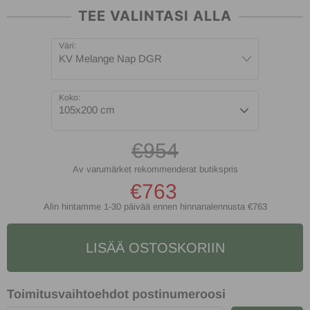
TEE VALINTASI ALLA
Väri:
KV Melange Nap DGR
Koko:
105x200 cm
€954
€763
Alin hintamme 1-30 päivää ennen hinnanalennusta
€763
LISÄÄ OSTOSKORIIN
Toimitusvaihtoehdot postinumeroosi