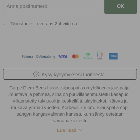
OK
2-4 viikkoa
Kysy kysymyksesi tuotteesta
Carpe Diem Beds Luxus-sijauspatja on ylellinen sijauspatja.
Joustava ja pehmeä, siinä on puuvillapehmustettu kesäpuoli,
villaeristetty talvipuoli ja keskellä talalaylateksi. Kätevä ja
mukava ympäri vuoden. Korkeus 7,5 cm. Sijauspatja sopii
sängyn kangasvalinnan kanssa, kun sänky ostetaan
samanaikaisesti.
Lue lisää