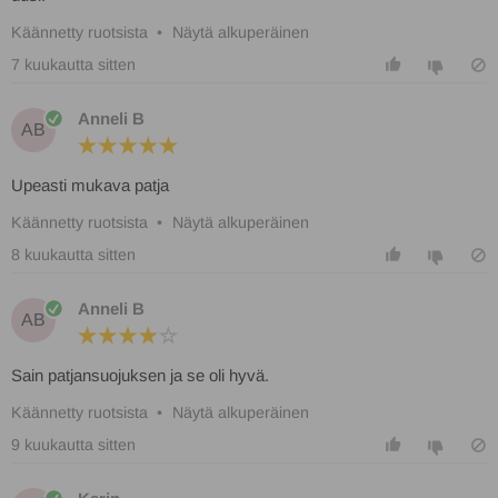
Käännetty ruotsista
•
Näytä alkuperäinen
7 kuukautta sitten
Anneli B
AB
Upeasti mukava patja
Käännetty ruotsista
•
Näytä alkuperäinen
8 kuukautta sitten
Anneli B
AB
Sain patjansuojuksen ja se oli hyvä.
Käännetty ruotsista
•
Näytä alkuperäinen
9 kuukautta sitten