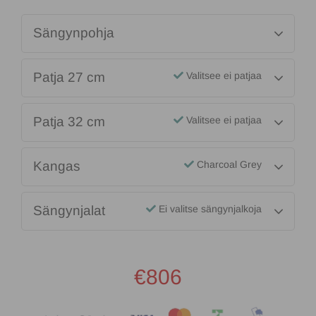
Sängynpohja
Patja 27 cm
Valitsee ei patjaa
Patja 32 cm
Valitsee ei patjaa
Kangas
Charcoal Grey
Sängynjalat
Ei valitse sängynjalkoja
€806