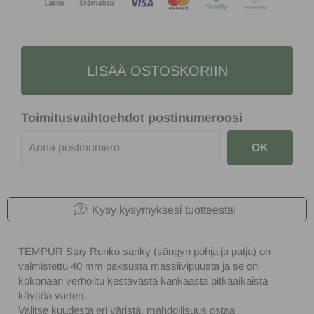
LISÄÄ OSTOSKORIIN
Toimitusvaihtoehdot postinumeroosi
OK
Kysy kysymyksesi tuotteesta!
TEMPUR Stay Runko sänky (sängyn pohja ja patja) on
valmistettu 40 mm paksusta massiivipuusta ja se on
kokonaan verhoiltu kestävästä kankaasta pitkäaikaista
käyttöä varten.
Valitse kuudesta eri väristä, mahdollisuus ostaa