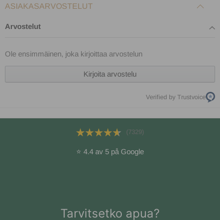
ASIAKASARVOSTELUT
Arvostelut
Ole ensimmäinen, joka kirjoittaa arvostelun
Kirjoita arvostelu
Verified by Trustvoice
(7329)
⭐ 4.4 av 5 på Google
Tarvitsetko apua?