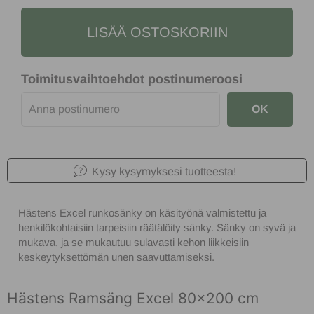
LISÄÄ OSTOSKORIIN
Toimitusvaihtoehdot postinumeroosi
OK
Kysy kysymyksesi tuotteesta!
Hästens Excel runkosänky on käsityönä valmistettu ja
henkilökohtaisiin tarpeisiin räätälöity sänky. Sänky on syvä ja
mukava, ja se mukautuu sulavasti kehon liikkeisiin
keskeytyksettömän unen saavuttamiseksi.
Hästens Ramsäng Excel 80x200 cm