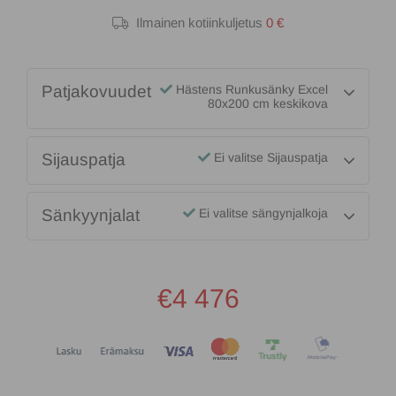
Ilmainen kotiinkuljetus
0 €
Patjakovuudet
Hästens Runkusänky Excel
80x200 cm keskikova
Sijauspatja
Ei valitse Sijauspatja
Sänkyynjalat
Ei valitse sängynjalkoja
€4 476