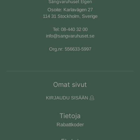
Sängvaruhuset Elgen
Osoite: Karlavägen 27
114 31 Stockholm, Sverige
Tel:
08-440 32 00
info@sangvaruhuset.se
Org.nr: 556633-5997
Omat sivut
KIRJAUDU SISÄÄN
Tietoja
Rabattkoder