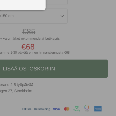
:
x150 cm
€85
€68
ntamme 1-30 päivää ennen hinnanalennusta
€68
LISÄÄ OSTOSKORIIN
2-5 työpäivää
vägen 27, Stockholm