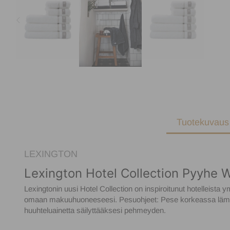
Tuotekuvaus
LEXINGTON
Lexington Hotel Collection Pyyhe 
Lexingtonin uusi Hotel Collection on inspiroitunut hotelleista
omaan makuuhuoneeseesi. Pesuohjeet: Pese korkeassa lämpöti
huuhteluainetta säilyttääksesi pehmeyden.