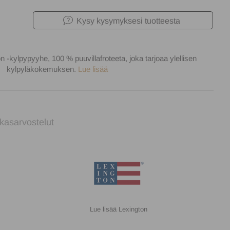
Kysy kysymyksesi tuotteesta
n -kylpypyyhe, 100 % puuvillafroteeta, joka tarjoaa ylellisen
kylpyläkokemuksen.
Lue lisää
kasarvostelut
Lexington