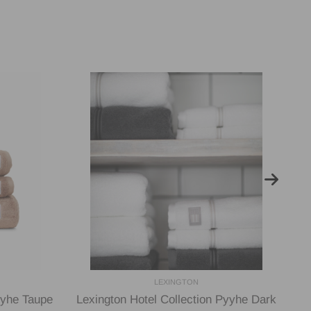
LEXINGTON
yyhe Taupe
Lexington Hotel Collection Pyyhe Dark
Le