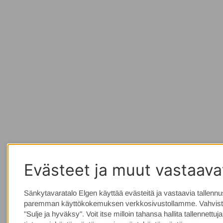
Evästeet ja muut vastaavat
Sänkytavaratalo Elgen käyttää evästeitä ja vastaavia tallennuste
paremman käyttökokemuksen verkkosivustollamme. Vahvista
"Sulje ja hyväksy". Voit itse milloin tahansa hallita tallennett