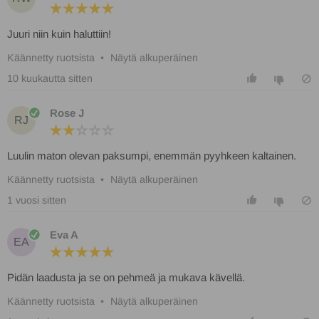
Juuri niin kuin haluttiin!
Käännetty ruotsista
•
Näytä alkuperäinen
10 kuukautta sitten
Rose J
RJ
Luulin maton olevan paksumpi, enemmän pyyhkeen kaltainen.
Käännetty ruotsista
•
Näytä alkuperäinen
1 vuosi sitten
Eva A
EA
Pidän laadusta ja se on pehmeä ja mukava kävellä.
Käännetty ruotsista
•
Näytä alkuperäinen