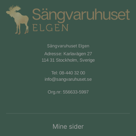
Sängvaruhuset Elgen
Adresse: Karlavägen 27
114 31 Stockholm, Sverige
Tel:
08-440 32 00
info@sangvaruhuset.se
Org.nr: 556633-5997
Mine sider