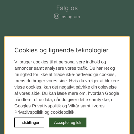
Følg os
Instagram
Cookies og lignende teknologier
Vi bruger cookies til at personalisere indhold og
annoncer samt analysere vores trafik. Du har ret og
mulighed for ikke at tillade ikke-nødvendige cookies,
mens du bruger vores side. Hvis du vælger at blokere
visse cookies, kan det negativt påvirke din oplevelse
af vores side. Du kan læse mere om, hvordan Google
håndterer dine data, når du giver dette samtykke, i
Googles Privatlivspolitik
og Vilkår samt i vores
Privatlivspolitik og cookiepolitik.
Indstillinger
Accepter og luk
©
2026 Sengvaruhuset Elgen.
Vi bruger cookies
-
læs mere
her
.