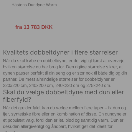
Hästens Dundyne Warm
fra 13 783 DKK
Kvalitets dobbeltdyner i flere størrelser
Når du skal købe en
dobbeltdyne
, er det vigtigt først at overveje,
hvilken størrelse du har brug for. Den rigtige størrelse sikrer, at
dynen passer perfekt til din seng og er stor nok til både dig og din
partner. De mest almindelige størrelser for
dobbeltdyner
er
220x220 cm, 240x200 cm, 240x220 cm og 275x240 cm.
Skal du vælge dobbeltdyne med dun eller
fiberfyld?
Når det gælder fyld, kan du vælge mellem flere typer – fx
dun og
fjer
,
syntetiske fibre
eller en kombination af disse. En
dundyne
er
et populært valg, fordi den er let, blød og samtidig varm. Dun er
desuden allergivenligt og åndbart, hvilket gør det ideelt for