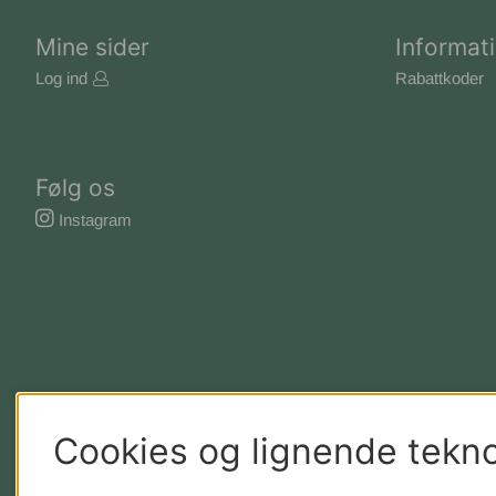
Mine sider
Informat
Log ind
Rabattkoder
Følg os
Instagram
Cookies og lignende tekno