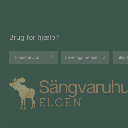
Brug for hjælp?
Kundeservice
Leveringsmetode
Tilbud