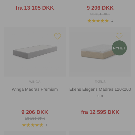
fra 13 105 DKK
9 206 DKK
13 151 DKK
1
WINGA
EKENS
Winga Madras Premium
Ekens Elegans Madras 120x200
cm
9 206 DKK
fra 12 595 DKK
13 151 DKK
1