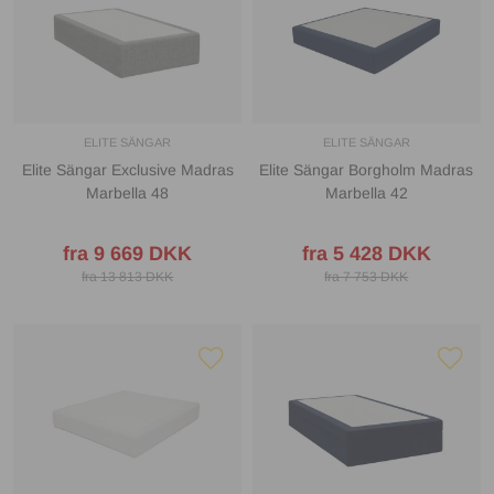
ELITE SÄNGAR
ELITE SÄNGAR
Elite Sängar Exclusive Madras
Elite Sängar Borgholm Madras
Marbella 48
Marbella 42
fra 9 669 DKK
fra 5 428 DKK
fra 13 813 DKK
fra 7 753 DKK