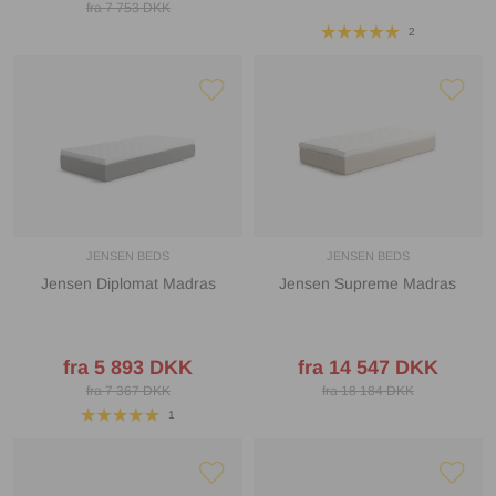
fra 7 753 DKK
2
JENSEN BEDS
JENSEN BEDS
Jensen Diplomat Madras
Jensen Supreme Madras
fra 5 893 DKK
fra 14 547 DKK
fra 7 367 DKK
fra 18 184 DKK
1