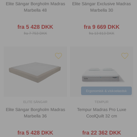
Elite Sängar Borgholm Madras
Elite Sängar Exclusive Madras
Marbella 48
Marbella 30
fra 5 428 DKK
fra 9 669 DKK
fra 7 753 DKK
fra 13 813 DKK
Ergonomisk & viskoelastisk
ELITE SÄNGAR
TEMPUR
Elite Sängar Borgholm Madras
Tempur Madras Pro Luxe
Marbella 36
CoolQuilt 32 cm
fra 5 428 DKK
fra 22 362 DKK