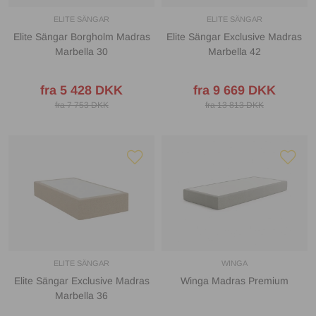
ELITE SÄNGAR
ELITE SÄNGAR
Elite Sängar Borgholm Madras
Elite Sängar Exclusive Madras
Marbella 30
Marbella 42
fra 5 428 DKK
fra 9 669 DKK
fra 7 753 DKK
fra 13 813 DKK
ELITE SÄNGAR
WINGA
Elite Sängar Exclusive Madras
Winga Madras Premium
Marbella 36