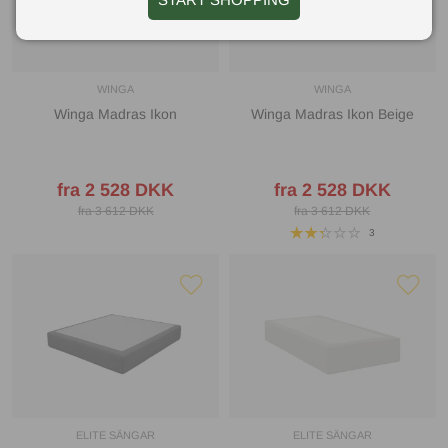
WINGA
WINGA
Winga Madras Ikon
Winga Madras Ikon Beige
fra 2 528 DKK
fra 2 528 DKK
fra 3 612 DKK
fra 3 612 DKK
3
ELITE SÄNGAR
ELITE SÄNGAR