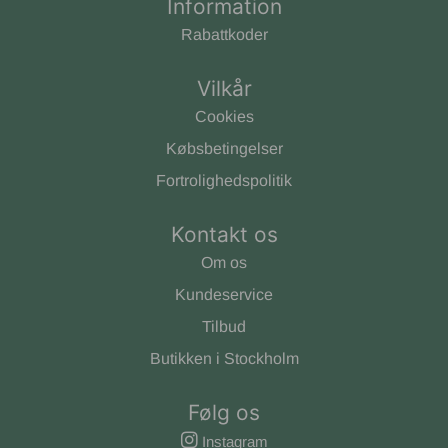
Information
Rabattkoder
Vilkår
Cookies
Købsbetingelser
Fortrolighedspolitik
Kontakt os
Om os
Kundeservice
Tilbud
Butikken i Stockholm
Følg os
Instagram