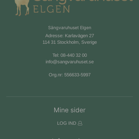
Sängvaruhuset Elgen
Adresse: Karlavägen 27
114 31 Stockholm, Sverige
Tel:
08-440 32 00
info@sangvaruhuset.se
Org.nr: 556633-5997
Mine sider
LOG IND