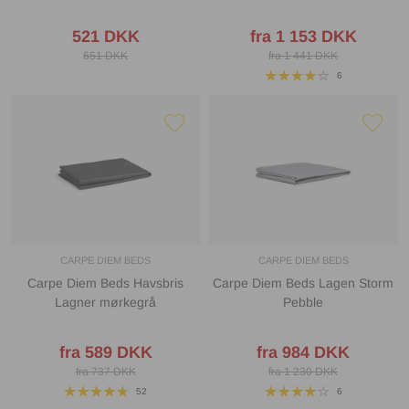
521 DKK
fra 1 153 DKK
651 DKK
fra 1 441 DKK
6
CARPE DIEM BEDS
CARPE DIEM BEDS
Carpe Diem Beds Havsbris
Carpe Diem Beds Lagen Storm
Lagner mørkegrå
Pebble
fra 589 DKK
fra 984 DKK
fra 737 DKK
fra 1 230 DKK
52
6