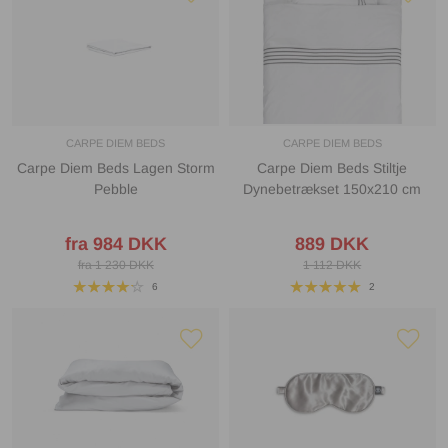
CARPE DIEM BEDS
CARPE DIEM BEDS
Carpe Diem Beds Lagen Storm
Carpe Diem Beds Stiltje
Pebble
Dynebetrækset 150x210 cm
fra 984 DKK
889 DKK
fra 1 230 DKK
1 112 DKK
6
2