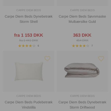
CARPE DIEM BEDS
CARPE DIEM BEDS
Carpe Diem Beds Dynebetræk
Carpe Diem Beds Søvnmaske
Storm Shell
Mulbærsilke Guld
fra 1 153 DKK
363 DKK
fra 1 441 DKK
454 DKK
6
7
CARPE DIEM BEDS
CARPE DIEM BEDS
Carpe Diem Beds Pudebetræk
Carpe Diem Beds Dynebetræk
Vindstilla
Storm Driftwood