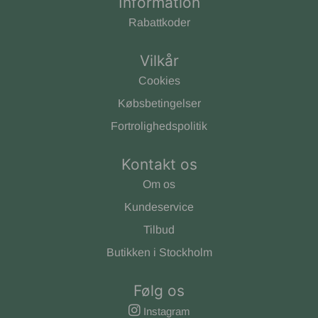
Information
Rabattkoder
Vilkår
Cookies
Købsbetingelser
Fortrolighedspolitik
Kontakt os
Om os
Kundeservice
Tilbud
Butikken i Stockholm
Følg os
Instagram