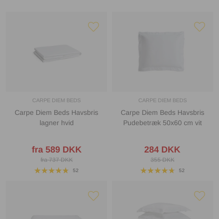
CARPE DIEM BEDS
CARPE DIEM BEDS
Carpe Diem Beds Havsbris
Carpe Diem Beds Havsbris
lagner hvid
Pudebetræk 50x60 cm vit
fra 589 DKK
284 DKK
fra 737 DKK
355 DKK
52
52