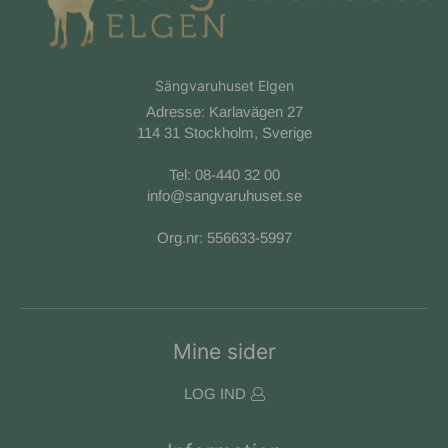
Sängvaruhuset Elgen
Adresse: Karlavägen 27
114 31 Stockholm, Sverige
Tel:
08-440 32 00
info@sangvaruhuset.se
Org.nr: 556633-5997
Mine sider
LOG IND