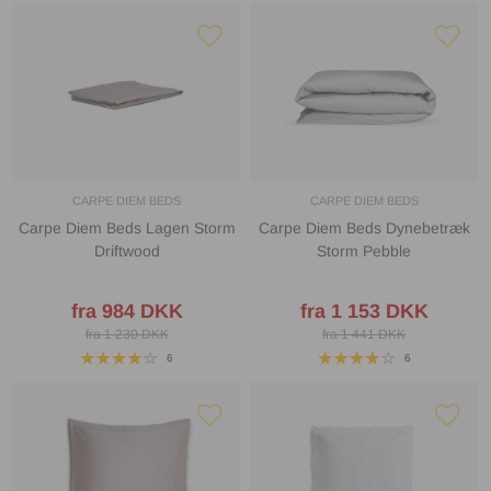
CARPE DIEM BEDS
CARPE DIEM BEDS
Carpe Diem Beds Lagen Storm
Carpe Diem Beds Dynebetræk
Driftwood
Storm Pebble
fra 984 DKK
fra 1 153 DKK
fra 1 230 DKK
fra 1 441 DKK
6
6