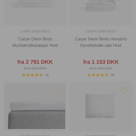
CARPE DIEM BEDS
CARPE DIEM BEDS
Carpe Diem Beds
Carpe Diem Beds Havsbris
Murbærsilketæppe Hvid
Dynebetræk sæt Hvid
fra 2 791 DKK
fra 1 153 DKK
fra 3 283 DKK
fra 1 441 DKK
11
52