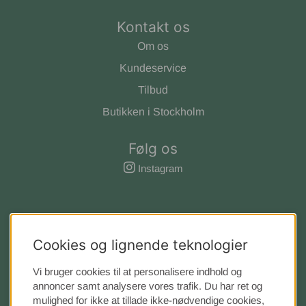
Kontakt os
Om os
Kundeservice
Tilbud
Butikken i Stockholm
Følg os
Instagram
Cookies og lignende teknologier
Vi bruger cookies til at personalisere indhold og
annoncer samt analysere vores trafik. Du har ret og
mulighed for ikke at tillade ikke-nødvendige cookies,