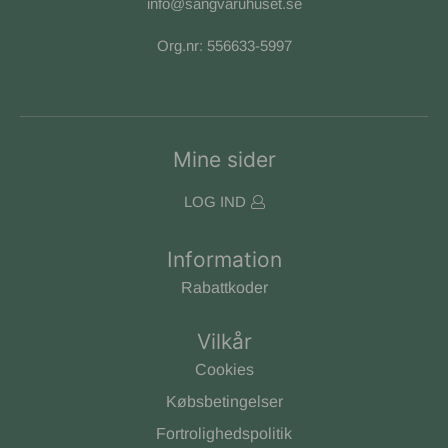
info@sangvaruhuset.se
Org.nr: 556633-5997
Mine sider
LOG IND
Information
Rabattkoder
Vilkår
Cookies
Købsbetingelser
Fortrolighedspolitik