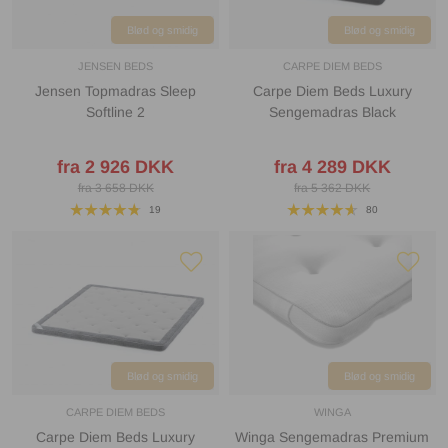
Blød og smidig
Blød og smidig
JENSEN BEDS
CARPE DIEM BEDS
Jensen Topmadras Sleep
Carpe Diem Beds Luxury
Softline 2
Sengemadras Black
fra 2 926 DKK
fra 4 289 DKK
fra 3 658 DKK
fra 5 362 DKK
19
80
Blød og smidig
Blød og smidig
CARPE DIEM BEDS
WINGA
Carpe Diem Beds Luxury
Winga Sengemadras Premium