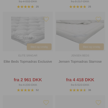
fra 4 033 DKK
fra 8 217 DKK
25
25
Blød og smidig
Blød og smidig
ELITE SÄNGAR
JENSEN BEDS
Elite Beds Topmadras Exclusive
Jensen Topmadras Starrose
fra 2 961 DKK
fra 4 418 DKK
fra 4 230 DKK
fra 5 523 DKK
52
36