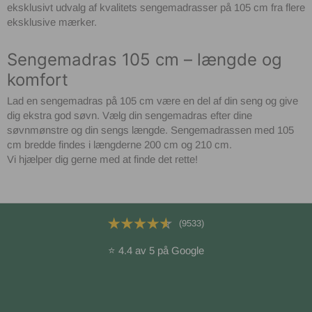
eksklusivt udvalg af kvalitets sengemadrasser på 105 cm fra flere
eksklusive mærker.
Sengemadras 105 cm – længde og
komfort
Lad en sengemadras på 105 cm være en del af din seng og give
dig ekstra god søvn. Vælg din sengemadras efter dine
søvnmønstre og din sengs længde. Sengemadrassen med 105
cm bredde findes i længderne 200 cm og 210 cm.
Vi hjælper dig gerne med at finde det rette!
(9533)
⭐ 4.4 av 5 på Google