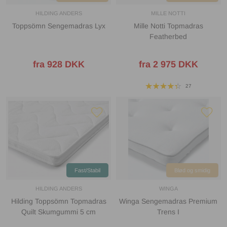
HILDING ANDERS
MILLE NOTTI
Toppsömn Sengemadras Lyx
Mille Notti Topmadras
Featherbed
fra 928 DKK
fra 2 975 DKK
27
Fast/Stabil
Blød og smidig
HILDING ANDERS
WINGA
Hilding Toppsömn Topmadras
Winga Sengemadras Premium
Quilt Skumgummi 5 cm
Trens I