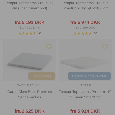
Tempur Topmadras Pro Plus 8
Tempur Topmadras Pro Plus
cm (uden SmartCool)
SmartCool (Køligt stof) 8 cm
fra 5 191 DKK
fra 5 974 DKK
fra 7 230 DKK
fra 9 999 DKK
38
38
Blød og smidig
Ergonomisk & viskoelastisk
CARPE DIEM BEDS
TEMPUR
Carpe Diem Beds Premium
Tempur Topmadras Pro Luxe 10
Sengemadras
cm (uden SmartCool)
fra 2 625 DKK
fra 5 914 DKK