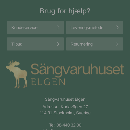
Brug for hjælp?
Kundeservice
Leveringsmetode
Tilbud
Returnering
Sängvaruhuset Elgen
Adresse: Karlavägen 27
114 31 Stockholm, Sverige
Tel:
08-440 32 00