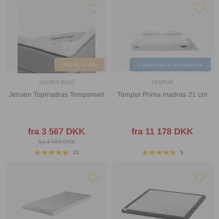
Blød og smidig
Ergonomisk & viskoelastisk
JENSEN BEDS
TEMPUR
Jensen Topmadras Tempsmart
Tempur Prima madras 21 cm
fra 3 567 DKK
fra 11 178 DKK
fra 4 459 DKK
20
5