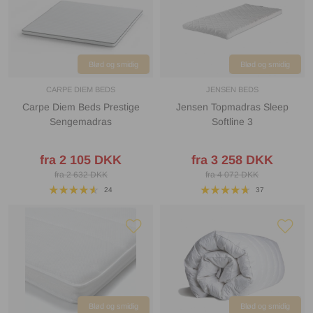
Blød og smidig
Blød og smidig
CARPE DIEM BEDS
JENSEN BEDS
Carpe Diem Beds Prestige
Jensen Topmadras Sleep
Sengemadras
Softline 3
fra 2 105 DKK
fra 3 258 DKK
fra 2 632 DKK
fra 4 072 DKK
24
37
Blød og smidig
Blød og smidig