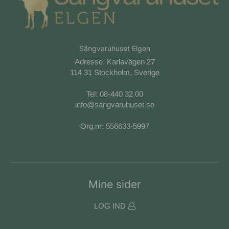
Sängvaruhuset Elgen
Adresse: Karlavägen 27
114 31 Stockholm, Sverige
Tel:
08-440 32 00
info@sangvaruhuset.se
Org.nr: 556633-5997
Mine sider
LOG IND