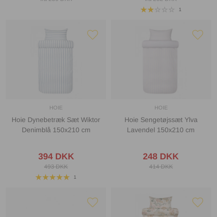
1
HOIE
HOIE
Hoie Dynebetræk Sæt Wiktor
Hoie Sengetøjssæt Ylva
Denimblå 150x210 cm
Lavendel 150x210 cm
394 DKK
248 DKK
493 DKK
414 DKK
1