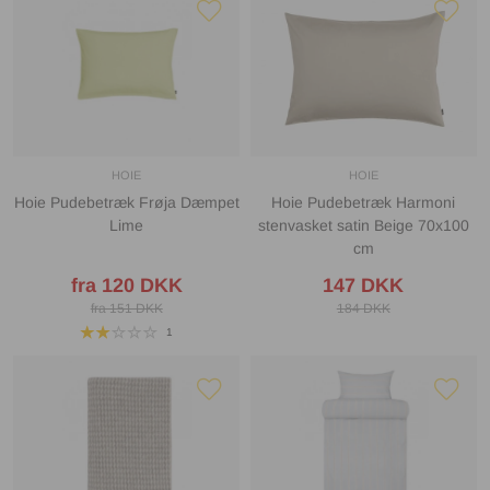
HOIE
HOIE
Hoie Pudebetræk Frøja Dæmpet
Hoie Pudebetræk Harmoni
Lime
stenvasket satin Beige 70x100
cm
fra 120 DKK
147 DKK
fra 151 DKK
184 DKK
1