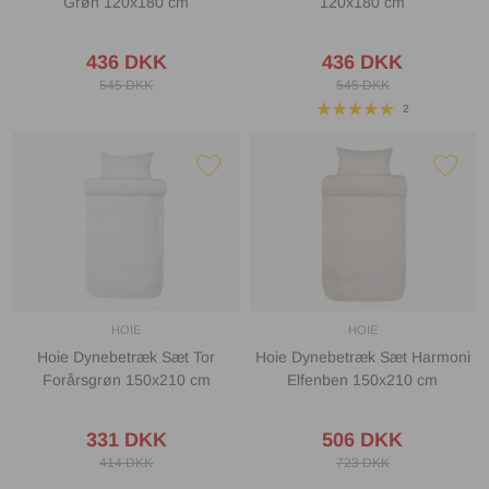
Grøn 120x180 cm
120x180 cm
436 DKK
436 DKK
545 DKK
545 DKK
2
HOIE
HOIE
Hoie Dynebetræk Sæt Tor
Hoie Dynebetræk Sæt Harmoni
Forårsgrøn 150x210 cm
Elfenben 150x210 cm
331 DKK
506 DKK
414 DKK
723 DKK