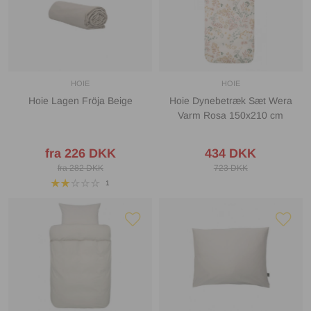
HOIE
HOIE
Hoie Lagen Fröja Beige
Hoie Dynebetræk Sæt Wera
Varm Rosa 150x210 cm
fra 226 DKK
434 DKK
fra 282 DKK
723 DKK
1