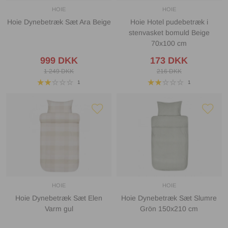
HOIE
HOIE
Hoie Dynebetræk Sæt Ara Beige
Hoie Hotel pudebetræk i
stenvasket bomuld Beige
70x100 cm
999 DKK
173 DKK
1 249 DKK
216 DKK
1
1
HOIE
HOIE
Hoie Dynebetræk Sæt Elen
Hoie Dynebetræk Sæt Slumre
Varm gul
Grön 150x210 cm