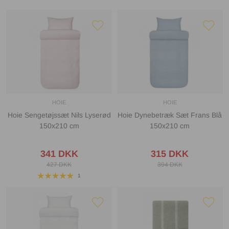
HOIE
HOIE
Hoie Sengetøjssæt Nils Lyserød
Hoie Dynebetræk Sæt Frans Blå
150x210 cm
150x210 cm
341 DKK
315 DKK
427 DKK
394 DKK
1