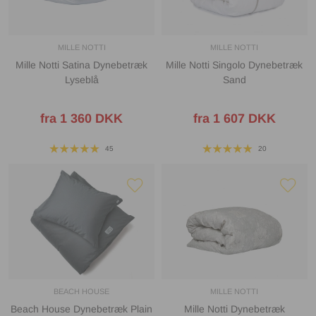
MILLE NOTTI
MILLE NOTTI
Mille Notti Satina Dynebetræk
Mille Notti Singolo Dynebetræk
Lyseblå
Sand
fra 1 360 DKK
fra 1 607 DKK
45
20
BEACH HOUSE
MILLE NOTTI
Beach House Dynebetræk Plain
Mille Notti Dynebetræk