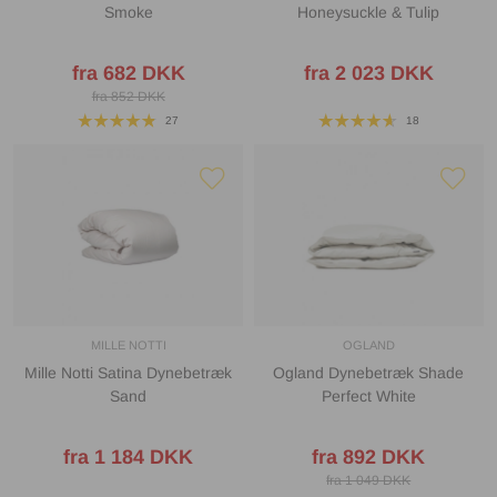
Smoke
Honeysuckle & Tulip
fra 682 DKK
fra 2 023 DKK
fra 852 DKK
27
18
MILLE NOTTI
OGLAND
Mille Notti Satina Dynebetræk
Ogland Dynebetræk Shade
Sand
Perfect White
fra 1 184 DKK
fra 892 DKK
fra 1 049 DKK