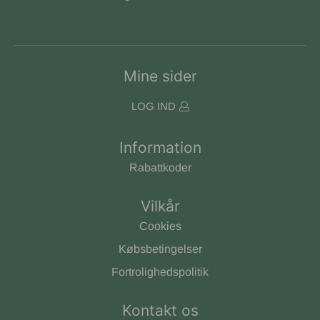
Mine sider
LOG IND
Information
Rabattkoder
Vilkår
Cookies
Købsbetingelser
Fortrolighedspolitik
Kontakt os