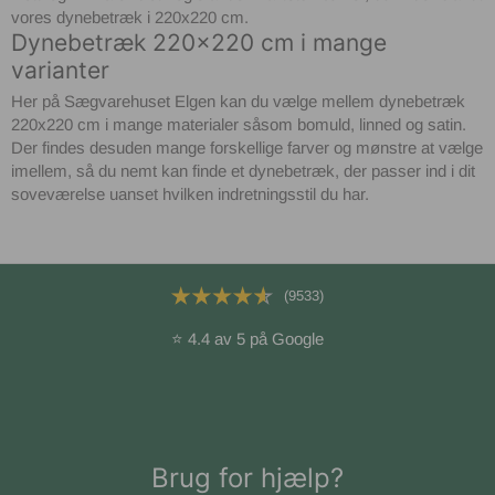
vores dynebetræk i 220x220 cm.
Dynebetræk 220x220 cm i mange
varianter
Her på Sægvarehuset Elgen kan du vælge mellem dynebetræk
220x220 cm i mange materialer såsom bomuld, linned og satin.
Der findes desuden mange forskellige farver og mønstre at vælge
imellem, så du nemt kan finde et dynebetræk, der passer ind i dit
soveværelse uanset hvilken indretningsstil du har.
(9533)
⭐ 4.4 av 5 på Google
Brug for hjælp?