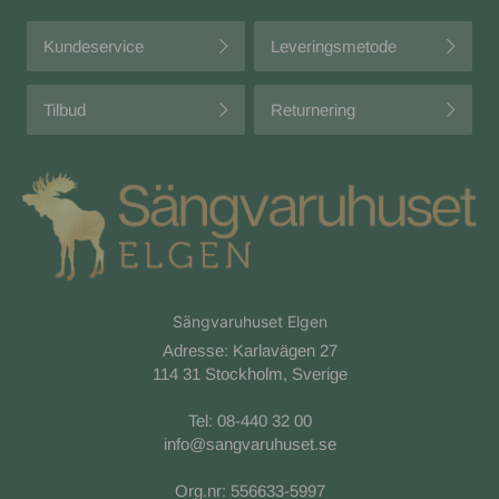
Kundeservice
Leveringsmetode
Tilbud
Returnering
Sängvaruhuset Elgen
Adresse: Karlavägen 27
114 31 Stockholm, Sverige
Tel:
08-440 32 00
info@sangvaruhuset.se
Org.nr: 556633-5997