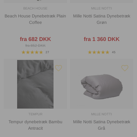
BEACH HOUSE
MILLE NOTTI
Beach House Dynebetræk Plain
Mille Notti Satina Dynebetræk
Coffee
Grøn
fra 682 DKK
fra 1 360 DKK
fra 852 DKK
27
45
TEMPUR
MILLE NOTTI
Tempur dynebetræk Bambu
Mille Notti Satina Dynebetræk
Antracit
Grå