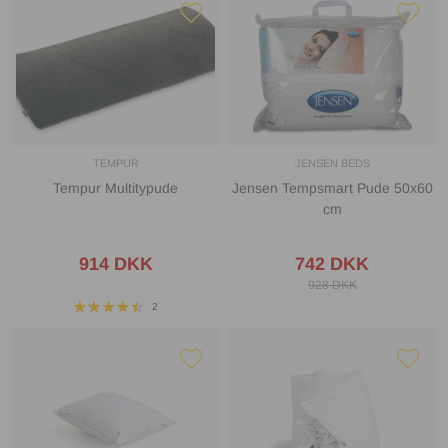
TEMPUR
JENSEN BEDS
Tempur Multitypude
Jensen Tempsmart Pude 50x60
cm
914 DKK
742 DKK
928 DKK
2