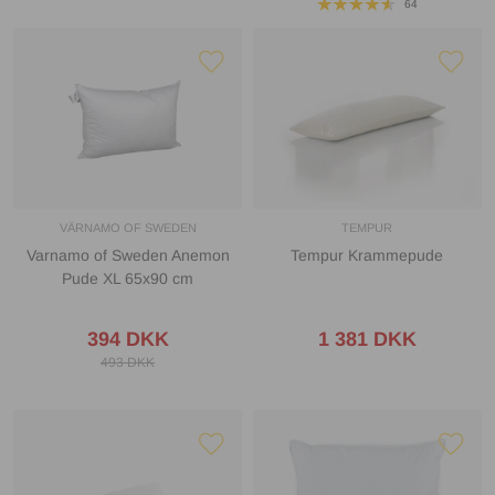
64
VÄRNAMO OF SWEDEN
TEMPUR
Varnamo of Sweden Anemon
Tempur Krammepude
Pude XL 65x90 cm
394 DKK
1 381 DKK
493 DKK