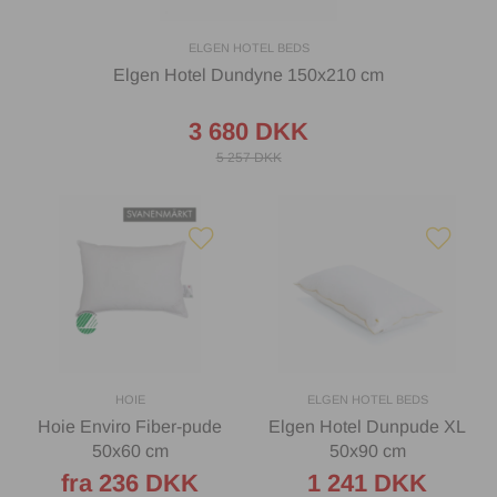
ELGEN HOTEL BEDS
Elgen Hotel Dundyne 150x210 cm
3 680 DKK
5 257 DKK
HOIE
ELGEN HOTEL BEDS
Hoie Enviro Fiber-pude
Elgen Hotel Dunpude XL
50x60 cm
50x90 cm
fra 236 DKK
1 241 DKK