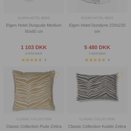
ELGEN HOTEL BEDS
ELGEN HOTEL BEDS
Elgen Hotel Dunpude Medium
Elgen Hotel Dundyne 220x220
50x60 cm
cm
1 103 DKK
5 480 DKK
1 576 DKK
7 829 DKK
3
3
CLASSIC COLLECTION
CLASSIC COLLECTION
Classic Collection Pude Zebra
Classic Collection Kudde Zebra