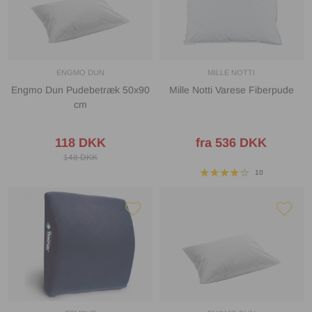
ENGMO DUN
MILLE NOTTI
Engmo Dun Pudebetræk 50x90
Mille Notti Varese Fiberpude
cm
118 DKK
fra 536 DKK
148 DKK
10