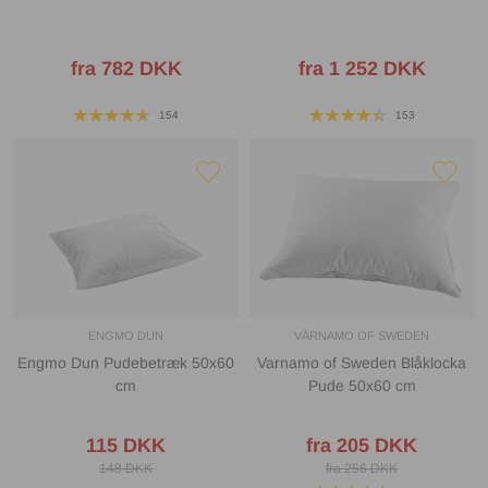
fra 782 DKK
fra 1 252 DKK
154
153
ENGMO DUN
VÄRNAMO OF SWEDEN
Engmo Dun Pudebetræk 50x60
Varnamo of Sweden Blåklocka
cm
Pude 50x60 cm
115 DKK
fra 205 DKK
148 DKK
fra 256 DKK