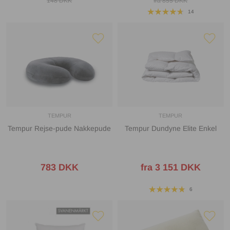
148 DKK
fra 855 DKK
14
TEMPUR
TEMPUR
Tempur Rejse-pude Nakkepude
Tempur Dundyne Elite Enkel
783 DKK
fra 3 151 DKK
6