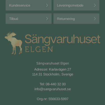
Kundeservice
Leveringsmetode
Tilbud
Returnering
Sängvaruhuset Elgen
Adresse: Karlavägen 27
114 31 Stockholm, Sverige
Tel:
08-440 32 00
info@sangvaruhuset.se
Org.nr: 556633-5997