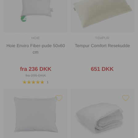
HOIE
TEMPUR
Hoie Enviro Fiber-pude 50x60
Tempur Comfort Resekudde
cm
fra 236 DKK
651 DKK
fra 295 DKK
1