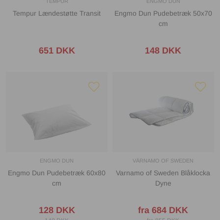
TEMPUR
ENGMO DUN
Tempur Lændestøtte Transit
Engmo Dun Pudebetræk 50x70
cm
651 DKK
148 DKK
ENGMO DUN
VÄRNAMO OF SWEDEN
Engmo Dun Pudebetræk 60x80
Varnamo of Sweden Blåklocka
cm
Dyne
128 DKK
fra 684 DKK