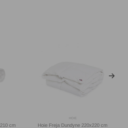
HOIE
x210 cm
Hoie Freja Dundyne 220x220 cm