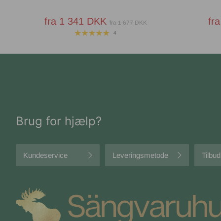
fra 1 341 DKK
fr
fra 1 677 DKK
4
Brug for hjælp?
Kundeservice
Leveringsmetode
Tilbud