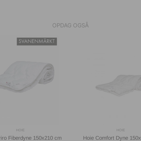
OPDAG OGSÅ
HOIE
HOIE
iro Fiberdyne 150x210 cm
Hoie Comfort Dyne 150