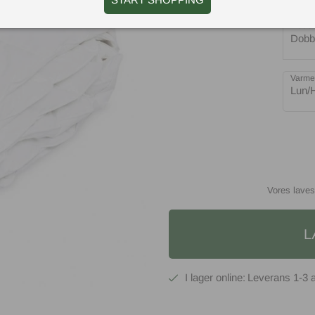
Model
Dobb
Varme
Lun/
Vores laves
L
1-3 