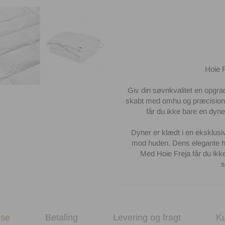
Hoie F
Giv din søvnkvalitet en opgr
skabt med omhu og præcision f
får du ikke bare en dyne
Dyner er klædt i en eksklusi
mod huden. Dens elegante hvid
Med Hoie Freja får du ikke
s
lse
Betaling
Levering og fragt
K