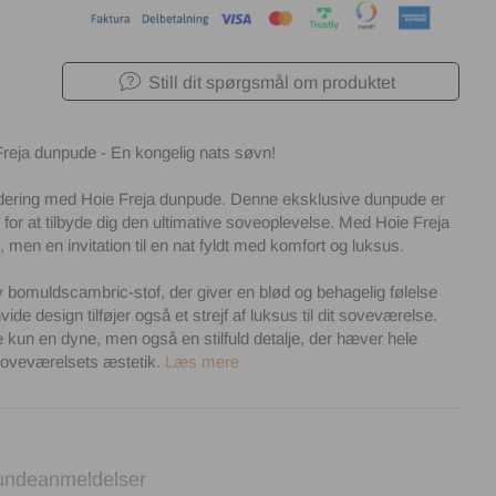
Still dit spørgsmål om produktet
reja dunpude - En kongelig nats søvn!
adering med Hoie Freja dunpude. Denne eksklusive dunpude er
or at tilbyde dig den ultimative soveoplevelse. Med Hoie Freja
, men en invitation til en nat fyldt med komfort og luksus.
v bomuldscambric-stof, der giver en blød og behagelig følelse
e design tilføjer også et strejf af luksus til dit soveværelse.
 kun en dyne, men også en stilfuld detalje, der hæver hele
oveværelsets æstetik.
Læs mere
undeanmeldelser