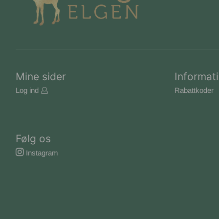
Mine sider
Informat
Log ind
Rabattkoder
Følg os
Instagram