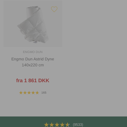
ENGMO DUN
Engmo Dun Astrid Dyne
140x220 cm
fra 1 861 DKK
165
(9533)