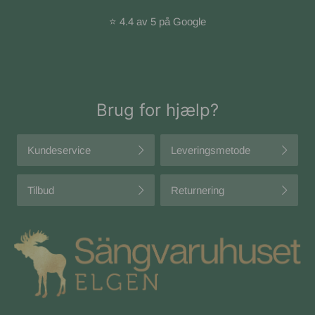
⭐ 4.4 av 5 på Google
Brug for hjælp?
Kundeservice
Leveringsmetode
Tilbud
Returnering