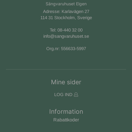
Sängvaruhuset Elgen
Adresse: Karlavägen 27
114 31 Stockholm, Sverige
Tel:
08-440 32 00
info@sangvaruhuset.se
Org.nr: 556633-5997
Mine sider
LOG IND
Information
Rabattkoder