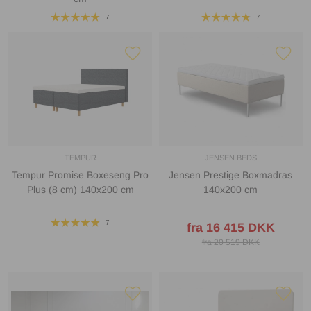
7
7
TEMPUR
JENSEN BEDS
Tempur Promise Boxeseng Pro
Jensen Prestige Boxmadras
Plus (8 cm) 140x200 cm
140x200 cm
7
fra 16 415 DKK
fra 20 519 DKK