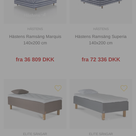
HÄSTENS
HÄSTENS
Hästens Ramsäng Marquis
Hästens Ramsäng Superia
140x200 cm
140x200 cm
fra 36 809 DKK
fra 72 336 DKK
ELITE SÄNGAR
ELITE SÄNGAR