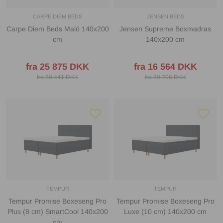
CARPE DIEM BEDS
JENSEN BEDS
Carpe Diem Beds Malö 140x200
Jensen Supreme Boxmadras
cm
140x200 cm
fra 25 875 DKK
fra 16 564 DKK
fra 30 441 DKK
fra 20 706 DKK
TEMPUR
TEMPUR
Tempur Promise Boxeseng Pro
Tempur Promise Boxeseng Pro
Plus (8 cm) SmartCool 140x200
Luxe (10 cm) 140x200 cm
cm