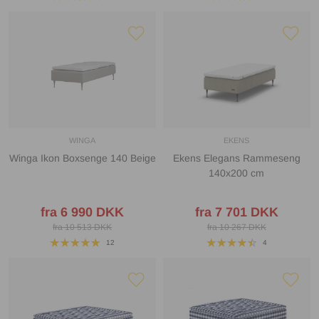
WINGA
EKENS
Winga Ikon Boxsenge 140 Beige
Ekens Elegans Rammeseng
140x200 cm
fra 6 990 DKK
fra 7 701 DKK
fra 10 513 DKK
fra 10 267 DKK
12
4