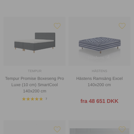
TEMPUR
HÄSTENS
Tempur Promise Boxeseng Pro
Hästens Ramsäng Excel
Luxe (10 cm) SmartCool
140x200 cm
140x200 cm
7
fra 48 651 DKK