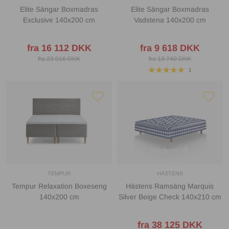
Elite Sängar Boxmadras
Elite Sängar Boxmadras
Exclusive 140x200 cm
Vadstena 140x200 cm
fra 16 112 DKK
fra 9 618 DKK
fra 23 016 DKK
fra 13 740 DKK
1
TEMPUR
HÄSTENS
Tempur Relaxation Boxeseng
Hästens Ramsäng Marquis
140x200 cm
Silver Beige Check 140x210 cm
fra 38 125 DKK