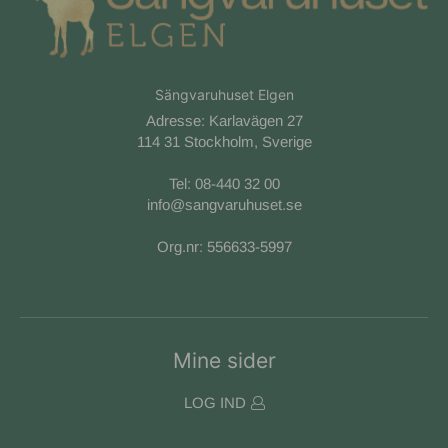
Sängvaruhuset Elgen
Adresse: Karlavägen 27
114 31 Stockholm, Sverige
Tel:
08-440 32 00
info@sangvaruhuset.se
Org.nr: 556633-5997
Mine sider
LOG IND