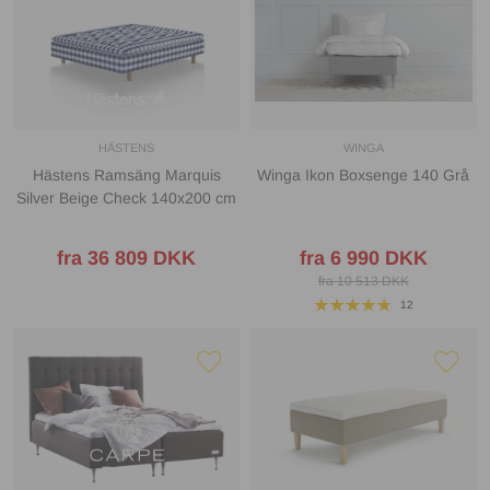
HÄSTENS
WINGA
Hästens Ramsäng Marquis
Winga Ikon Boxsenge 140 Grå
Silver Beige Check 140x200 cm
fra 36 809 DKK
fra 6 990 DKK
fra 10 513 DKK
12