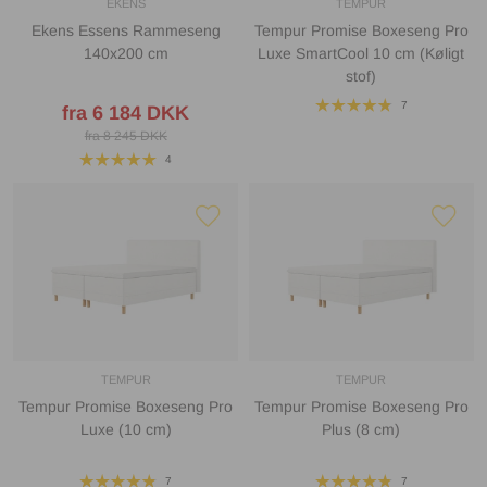
EKENS
TEMPUR
Ekens Essens Rammeseng
Tempur Promise Boxeseng Pro
140x200 cm
Luxe SmartCool 10 cm (Køligt
stof)
7
fra 6 184 DKK
fra 8 245 DKK
4
TEMPUR
TEMPUR
Tempur Promise Boxeseng Pro
Tempur Promise Boxeseng Pro
Luxe (10 cm)
Plus (8 cm)
7
7