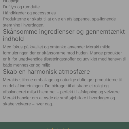
Hudpleje
Duftlys og rumdufte
Håndklæder og accessories
Produkterne er skabt til at give en afslappende, spa-lignende
stemning i hverdagen.
Skånsomme ingredienser og gennemtænkt
indhold
Med fokus på kvalitet og omtanke anvender Meraki milde
formuleringer, der er skånsomme mod huden. Mange produkter
er fri for unødvendige tilsætningsstoffer og udviklet med hensyn til
både mennesker og miljø.
Skab en harmonisk atmosfære
Merakis stilrene emballage og naturlige dufte gør produkterne til
en del af indretningen. De bidrager til at skabe et roligt og
afbalanceret miljø i hjemmet – perfekt til afslapning og velvære.
Meraki handler om at nyde de små øjeblikke i hverdagen og
skabe velvære – hver dag.