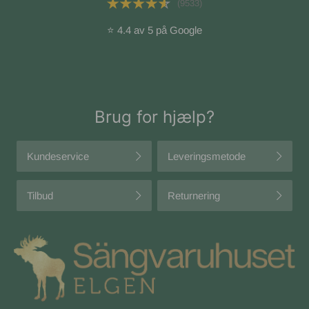
(9533)
⭐ 4.4 av 5 på Google
Brug for hjælp?
Kundeservice
Leveringsmetode
Tilbud
Returnering