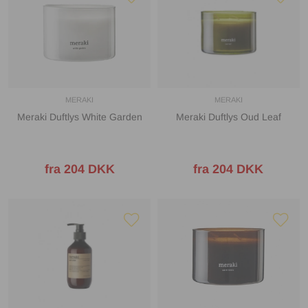
MERAKI
MERAKI
Meraki Duftlys White Garden
Meraki Duftlys Oud Leaf
fra 204 DKK
fra 204 DKK