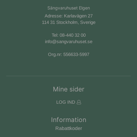
Sängvaruhuset Elgen
Adresse: Karlavägen 27
114 31 Stockholm, Sverige
Tel:
08-440 32 00
info@sangvaruhuset.se
Org.nr: 556633-5997
Mine sider
LOG IND
Information
Rabattkoder