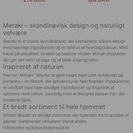
270 DKK
184 DKK
Meraki – skandinavisk design og naturligt
velvære
Meraki er et dansk livsstilsbrand, der kombinerer stilrent design
med naturlige ingredienser og en følelse af hverdagsluksus. Med
fokus på enkelhed, kvalitet og balance skaber Meraki produkter,
der gør det nemt at tage sig af både krop og hjem.
Inspireret af naturen
Navnet “Meraki” betyder at gøre noget med sjæl, kreativitet og
omtanke – en filosofi, der gennemsyrer hele brandet. Produkterne
er udviklet med nøje udvalgte ingredienser og inspireret af
naturens rene udtryk, samtidig med at designet passer ind i det
moderne hjem.
Et bredt sortiment til hele hjemmet
Meraki tilbyder et alsidigt sortiment, der spænder fra kropspleje til
interiør. Sortimentet inkluderer blandt andet:
Håndsæbe og kropsplejeprodukter