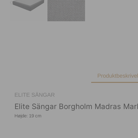
Produktbeskrive
ELITE SÄNGAR
Elite Sängar Borgholm Madras Mar
Højde: 19 cm