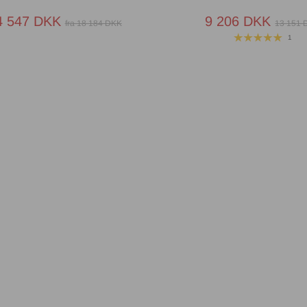
14 547 DKK
9 206 DKK
fra 18 184 DKK
13 151 
1