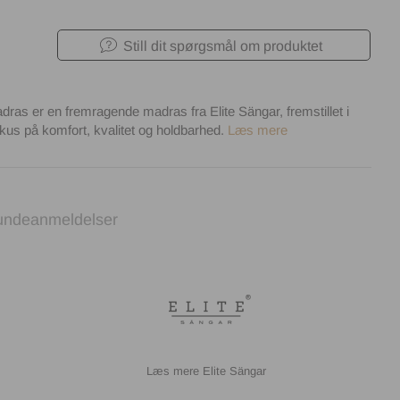
Still dit spørgsmål om produktet
ras er en fremragende madras fra Elite Sängar, fremstillet i
kus på komfort, kvalitet og holdbarhed.
Læs mere
undeanmeldelser
Elite Sängar