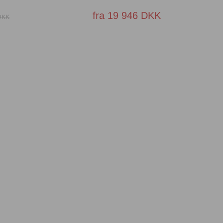
fra 19 946 DKK
DKK