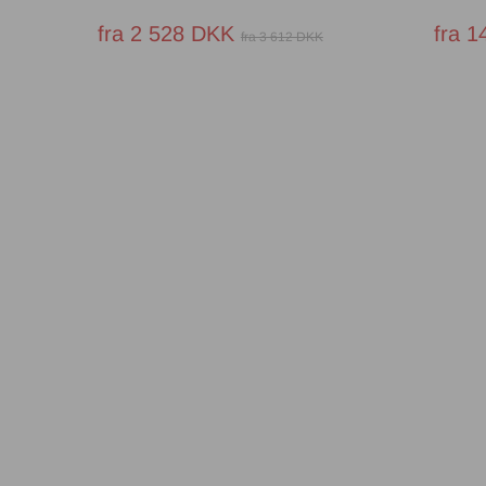
fra 2 528 DKK
fra 
fra 3 612 DKK