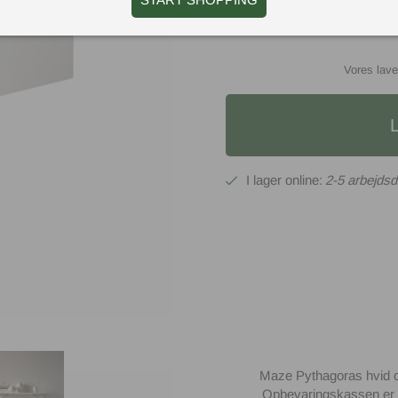
Vores lave
2-5 arbejds
Maze Pythagoras hvid op
Opbevaringskassen er en