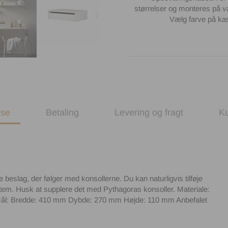
størrelser og monteres på 
Vælg farve på kas
lse
Betaling
Levering og fragt
K
e beslag, der følger med konsollerne. Du kan naturligvis tilføje
ystem. Husk at supplere det med Pythagoras konsoller. Materiale:
Mål: Bredde: 410 mm Dybde: 270 mm Højde: 110 mm Anbefalet