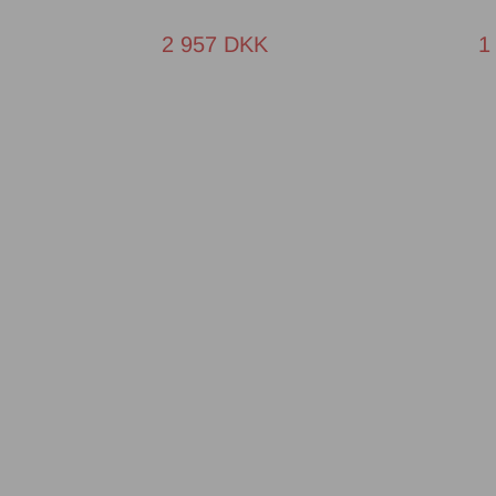
2 957 DKK
1