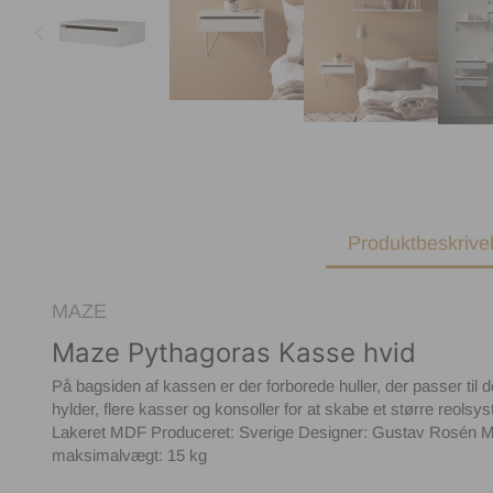
Produktbeskrive
MAZE
Maze Pythagoras Kasse hvid
På bagsiden af kassen er der forborede huller, der passer til d
hylder, flere kasser og konsoller for at skabe et større reols
Lakeret MDF Produceret: Sverige Designer: Gustav Rosén 
maksimalvægt: 15 kg