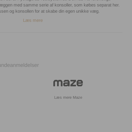
væggen med samme serie af konsoller, som købes separat her.
sen og konsollen for at skabe din egen unikke væg.
Læs mere
undeanmeldelser
Maze