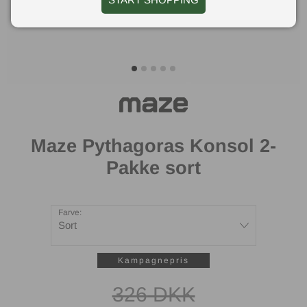
Maze Pythagoras Konsol 2-
Pakke sort
Farve:
Sort
326
DKK