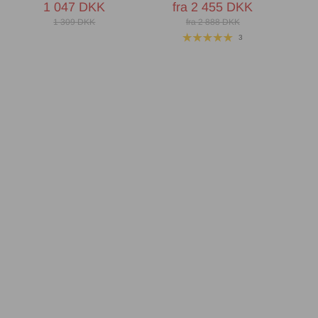
1 047 DKK
fra 2 455 DKK
1 309 DKK
fra 2 888 DKK
3