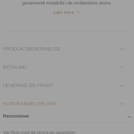
genanvendt metaltråd i de smålandske skove.
Læs mere
PRODUKTBESKRIVELSE
BETALING
LEVERING OG FRAGT
KUNDEANMELDELSER
Recensioner
Var först med att skriva en recension