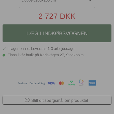
Dobbelt/260x260 cm
2 727
DKK
LÆG I INDKØBSVOGNEN
1-3 arbejdsdage
Finns i vår butik på Karlavägen 27, Stockholm
Still dit spørgsmål om produktet