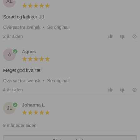
AL
Sprød og lækker 👌🏻
Oversat fra svensk
•
Se original
2 år siden
Agnes
A
Meget god kvalitet
Oversat fra svensk
•
Se original
4 år siden
Johanna L
JL
9 måneder siden