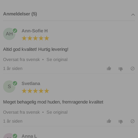
Anmeldelser (5)
Ann-Sofie H
AH
Altid god kvalitet! Hurtig levering!
Oversat fra svensk
•
Se original
1 år siden
Svetlana
S
Meget behagelig mod huden, fremragende kvalitet
Oversat fra svensk
•
Se original
1 år siden
Anna L