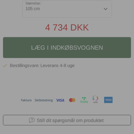
Størrelse:
105 cm
4 734
DKK
LÆG I INDKØBSVOGNEN
4-8 uge
Still dit spørgsmål om produktet