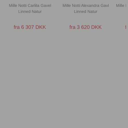
Mille Notti Carlita Gavel
Mille Notti Alexandra Gavl
Mille 
Linned Natur
Linned Natur
fra 6 307 DKK
fra 3 620 DKK
f