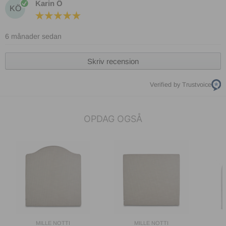
Karin Ö
KÖ
6 månader sedan
Skriv recension
Verified by Trustvoice
OPDAG OGSÅ
MILLE NOTTI
MILLE NOTTI