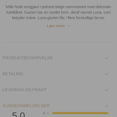
Mille Notti senggavl i polstret beige sammetstof med dekorativ
kantbånd. Gavlen har en rundet form, deraf navnet Luna, som
betyder måne. Luna-gavlen fås i flere forskellige farver.
Læs mere
PRODUKTBESKRIVELSE
BETALING
LEVERING OG FRAGT
KUNDEANMELDELSER
5.0
5
☆