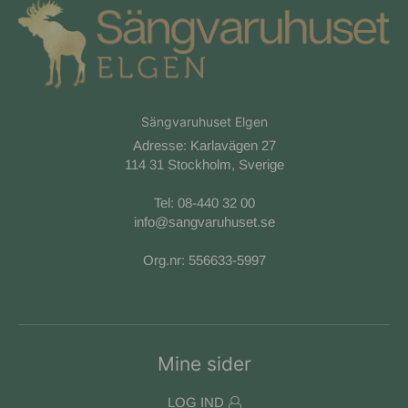
Sängvaruhuset Elgen
Adresse: Karlavägen 27
114 31 Stockholm, Sverige
Tel:
08-440 32 00
info@sangvaruhuset.se
Org.nr: 556633-5997
Mine sider
LOG IND