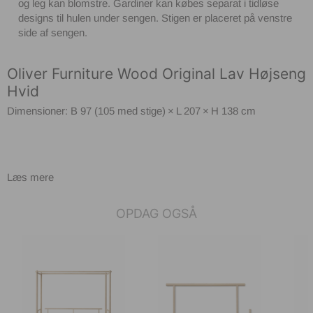
og leg kan blomstre. Gardiner kan købes separat i tidløse
designs til hulen under sengen. Stigen er placeret på venstre
side af sengen.
Oliver Furniture Wood Original Lav Højseng
Hvid
Dimensioner: B 97 (105 med stige) × L 207 × H 138 cm
Læs mere
OPDAG OGSÅ