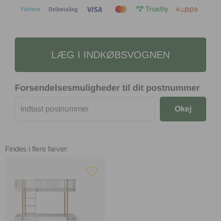
LÆG I INDKØBSVOGNEN
Forsendelsesmuligheder til dit postnummer
Okej
Findes i flere farver: