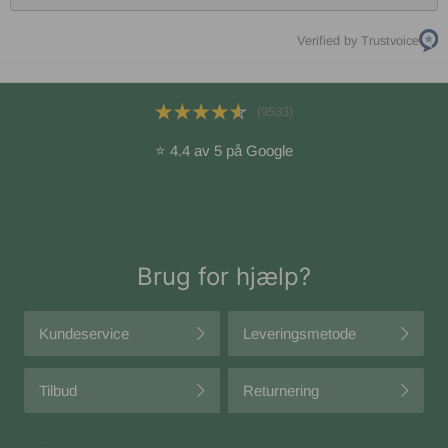
Verified by Trustvoice
(9533)
⭐ 4.4 av 5 på Google
Brug for hjælp?
Kundeservice
Leveringsmetode
Tilbud
Returnering