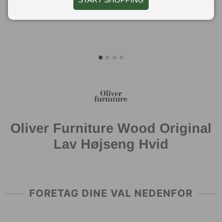
Oliver Furniture Wood Original
Lav Højseng Hvid
FORETAG DINE VAL NEDENFOR