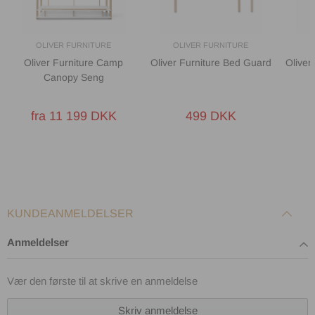
OLIVER FURNITURE
OLIVER FURNITURE
O
Oliver Furniture Camp
Oliver Furniture Bed Guard
Oliver
Canopy Seng
fra 11 199 DKK
499 DKK
KUNDEANMELDELSER
Anmeldelser
Vær den første til at skrive en anmeldelse
Skriv anmeldelse