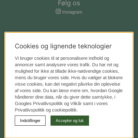
Følg os
Instagram
Cookies og lignende teknologier
Vi bruger cookies til at personalisere indhold og
annoncer samt analysere vores trafik. Du har ret og
mulighed for ikke at tillade ikke-nødvendige cookies,
mens du bruger vores side. Hvis du vælger at blokere
visse cookies, kan det negativt påvirke din oplevelse
af vores side. Du kan læse mere om, hvordan Google
håndterer dine data, når du giver dette samtykke, i
Googles Privatlivspolitik
og Vilkår samt i vores
Privatlivspolitik og cookiepolitik.
Indstillinger
Accepter og luk
©
2026 Sengvaruhuset Elgen.
Vi bruger cookies
-
læs mere
her
.