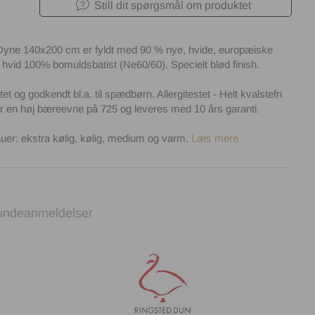
Still dit spørgsmål om produktet
yne 140x200 cm er fyldt med 90 % nye, hvide, europæiske
hvid 100% bomuldsbatist (Ne60/60). Specielt blød finish.
tet og godkendt bl.a. til spædbørn. Allergitestet - Helt kvalstefri
 en høj bæreevne på 725 og leveres med 10 års garanti.
uer: ekstra kølig, kølig, medium og varm.
Læs mere
undeanmeldelser