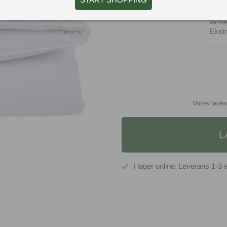
Varme
Ekstr
Vores laves
L
1-3 