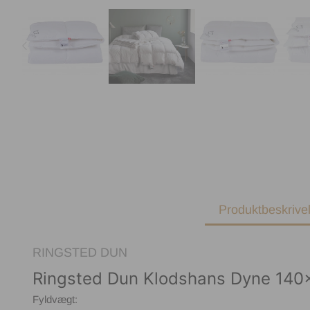
Produktbeskrive
RINGSTED DUN
Ringsted Dun Klodshans Dyne 14
Fyldvægt: