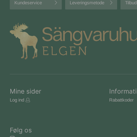
Kundeservice
Leveringsmetode
Tilbud
Mine sider
Informat
Log ind
Rabattkoder
Følg os