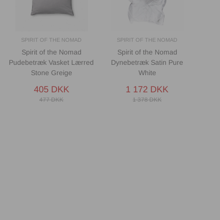
SPIRIT OF THE NOMAD
SPIRIT OF THE NOMAD
Spirit of the Nomad
Spirit of the Nomad
Pudebetræk Vasket Lærred
Dynebetræk Satin Pure
Stone Greige
White
405 DKK
1 172 DKK
477 DKK
1 378 DKK