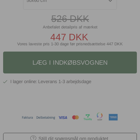
50x60 cm
526
DKK
447
DKK
Vores laveste pris 1-30 dage før prisnedsættelse
447 DKK
LÆG I INDKØBSVOGNEN
1-3 arbejdsdage
Still dit spørgsmål om produktet