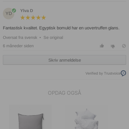
Ylva D
YD
Fantastisk kvalitet. Egyptisk bomuld har en uovertruffen glans.
Oversat fra svensk
•
Se original
6 måneder siden
Skriv anmeldelse
Verified by Trustvoice
OPDAG OGSÅ