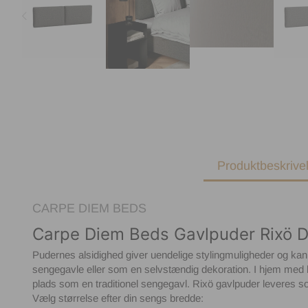
Produktbeskrive
CARPE DIEM BEDS
Carpe Diem Beds Gavlpuder Rixö D
Pudernes alsidighed giver uendelige stylingmuligheder og 
sengegavle eller som en selvstændig dekoration. I hjem med b
plads som en traditionel sengegavl. Rixö gavlpuder leveres 
Vælg størrelse efter din sengs bredde: