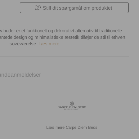
Still dit spørgsmål om produktet
der er et funktionelt og dekorativt alternativ til traditionelle
ede design og minimalistiske æstetik tilføjer de stil til ethvert
soveværelse.
Læs mere
undeanmeldelser
Carpe Diem Beds