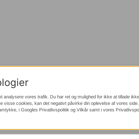
logier
t analysere vores trafik. Du har ret og mulighed for ikke at tillade ik
e visse cookies, kan det negativt påvirke din oplevelse af vores sid
samtykke, i
Googles Privatlivspolitik
og Vilkår samt i vores Privatlivspol