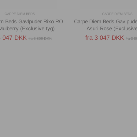
CARPE DIEM BEDS
CARPE DIEM BEDS
em Beds Gavlpuder Rixö RO
Carpe Diem Beds Gavlpude
Mulberry (Exclusive tyg)
Asuri Rose (Exclusive
3 047 DKK
fra 3 047 DKK
fra 3 809 DKK
fra 3 