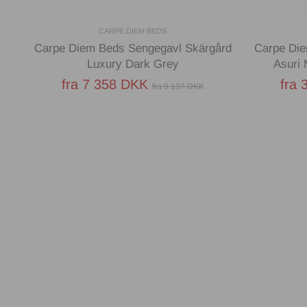
CARPE DIEM BEDS
Carpe Diem Beds Sengegavl Skärgård
Carpe Di
Luxury Dark Grey
Asuri 
fra 7 358 DKK
fra 
fra 9 197 DKK