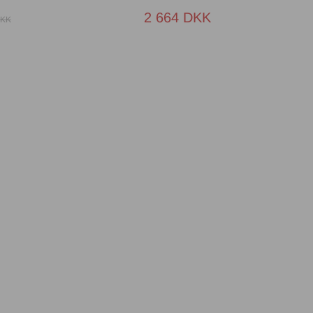
2 664 DKK
DKK