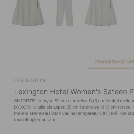
Produktbeskrive
LEXINGTON
Lexington Hotel Women's Sateen 
SKJORTE: ½ bryst: 52 cm i størrelse S (3 cm forskel mellem
BYXOR: ½ talje afslappet: 35 cm i størrelse M (3 cm forskel
mellem størrelser) Vask ved høj temperatur (40°) Må ikke br
middelhøj temperatur