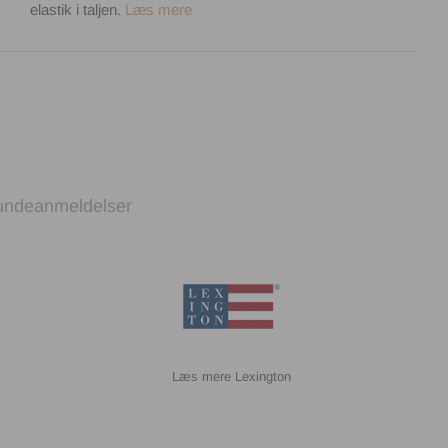
elastik i taljen.
Læs mere
undeanmeldelser
Lexington