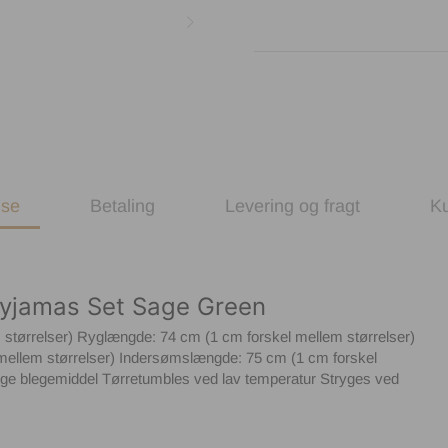
lse
Betaling
Levering og fragt
K
Pyjamas Set Sage Green
 størrelser) Ryglængde: 74 cm (1 cm forskel mellem størrelser)
 mellem størrelser) Indersømslængde: 75 cm (1 cm forskel
uge blegemiddel Tørretumbles ved lav temperatur Stryges ved