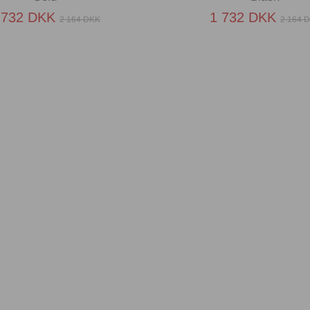
 732 DKK
1 732 DKK
2 164 DKK
2 164 