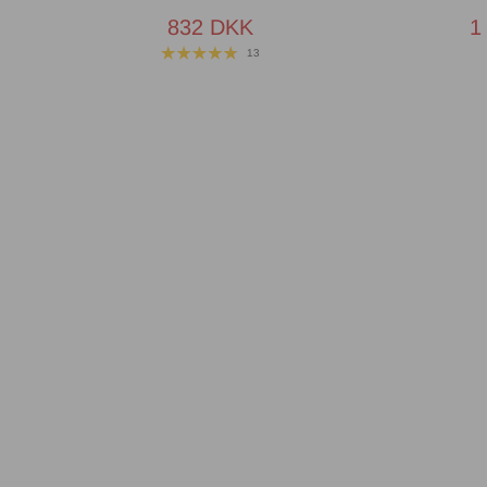
832 DKK
1
13