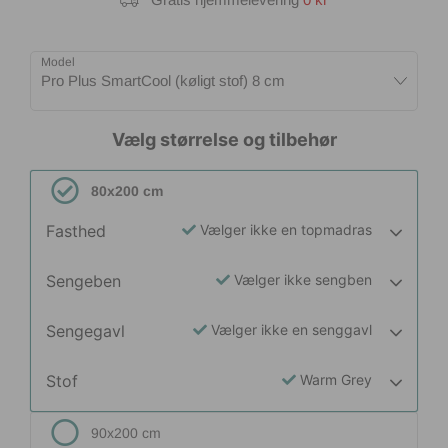
Model
Pro Plus SmartCool (køligt stof) 8 cm
Vælg størrelse og tilbehør
80x200 cm
Fasthed
Vælger ikke en topmadras
Sengeben
Vælger ikke sengben
Sengegavl
Vælger ikke en senggavl
Stof
Warm Grey
90x200 cm