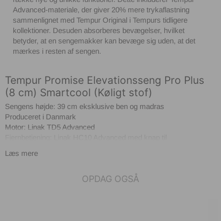
Advanced-materiale, der giver 20% mere trykaflastning
sammenlignet med Tempur Original i Tempurs tidligere
kollektioner. Desuden absorberes bevægelser, hvilket
betyder, at en sengemakker kan bevæge sig uden, at det
mærkes i resten af sengen.
Tempur Promise Elevationsseng Pro Plus
(8 cm) Smartcool (Køligt stof)
Sengens højde: 39 cm eksklusive ben og madras
Produceret i Danmark
Motor: Linak TD5 Advanced
Fjernbetjening: Linak HC10 Advanced med knap til
nulgravitationsposition
Læs mere
OPDAG OGSÅ