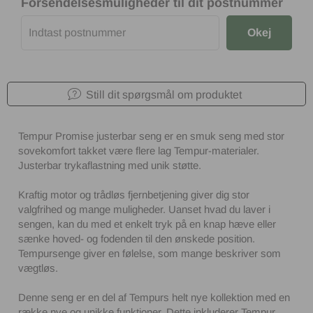
Forsendelsesmuligheder til dit postnummer
Okej
Still dit spørgsmål om produktet
Tempur Promise justerbar seng er en smuk seng med stor
sovekomfort takket være flere lag Tempur-materialer.
Justerbar trykaflastning med unik støtte.
Kraftig motor og trådløs fjernbetjening giver dig stor
valgfrihed og mange muligheder. Uanset hvad du laver i
sengen, kan du med et enkelt tryk på en knap hæve eller
sænke hoved- og fodenden til den ønskede position.
Tempursenge giver en følelse, som mange beskriver som
vægtløs.
Denne seng er en del af Tempurs helt nye kollektion med en
række nye og unikke funktioner. Dette inkluderer Tempur