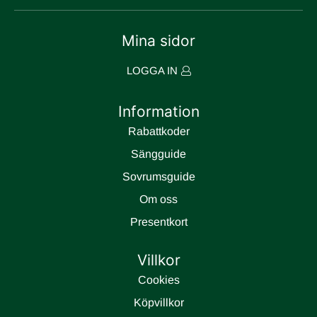
Mina sidor
LOGGA IN
Information
Rabattkoder
Sängguide
Sovrumsguide
Om oss
Presentkort
Villkor
Cookies
Köpvillkor