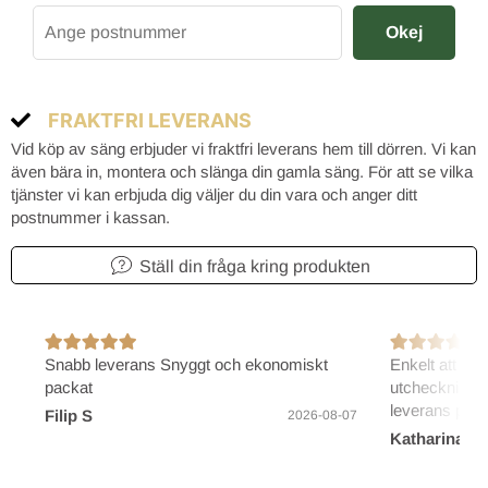
Okej
FRAKTFRI LEVERANS
Vid köp av säng erbjuder vi fraktfri leverans hem till dörren. Vi kan
även bära in, montera och slänga din gamla säng. För att se vilka
tjänster vi kan erbjuda dig väljer du din vara och anger ditt
postnummer i kassan.
Ställ din fråga kring produkten
Snabb leverans Snyggt och ekonomiskt
Enkelt att bes
packat
utcheckning/b
leverans på 2
Filip S
2026-08-07
Katharina B