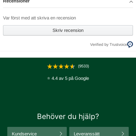
Recensioner
Var först med att skriva en recension
Skriv recension
Verified by Trustvoice
(9533)
⭐ 4.4 av 5 på Google
Behöver du hjälp?
Kundservice
Leveranssätt