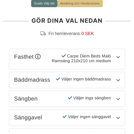
Guide Välj rätt
Betalning och Hemleverans
GÖR DINA VAL NEDAN
Fri hemleverans
0 SEK
Fasthet
Carpe Diem Beds Malö
Ramsäng 210x210 cm medium
Bäddmadrass
Väljer ingen bäddmadrass
Sängben
Väljer inga sängben
Sänggavel
Väljer ingen sänggavel