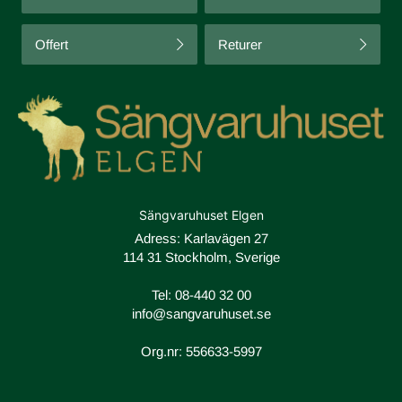
Offert
Returer
Sängvaruhuset Elgen
Adress: Karlavägen 27
114 31 Stockholm, Sverige
Tel:
08-440 32 00
info@sangvaruhuset.se
Org.nr: 556633-5997