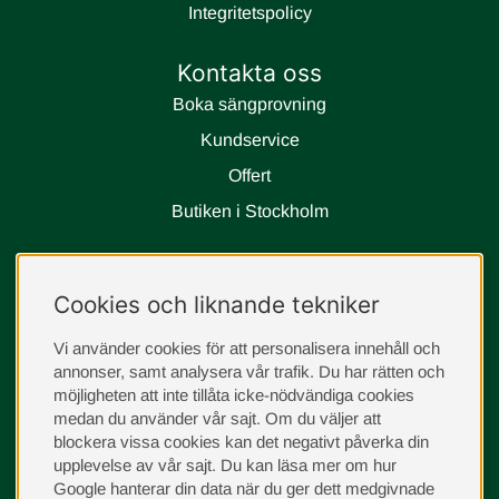
Integritetspolicy
Kontakta oss
Boka sängprovning
Kundservice
Offert
Butiken i Stockholm
Följ oss
Cookies och liknande tekniker
instagram
Vi använder cookies för att personalisera innehåll och
annonser, samt analysera vår trafik. Du har rätten och
möjligheten att inte tillåta icke-nödvändiga cookies
medan du använder vår sajt. Om du väljer att
blockera vissa cookies kan det negativt påverka din
upplevelse av vår sajt.
Du kan läsa mer om hur
Google hanterar din data när du ger dett medgivnade