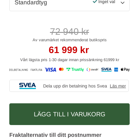
Standardtyg
Inget val
72 940
kr
61 999
kr
Vårt lägsta pris 1-30 dagar innan prissänkning
61999 kr
Dela upp din betalning hos Svea
Läs mer
LÄGG TILL I VARUKORG
Fraktalternativ till ditt postnummer