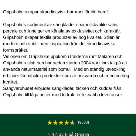
Gripsholm skapar skandinavisk harmoni för ditt hem!
Gripsholms sortiment av sängkläder i bomullskvalité satin,
percale och linne ger en känsla av exklusivitet och karaktär.
Gripsholm skapar textila produkter av hög kvalitet. Stilen är
modern och subtil med inspiration från det skandinaviska
formspråket.
Visionen om Gripsholm uppkom i trakterna runt Mälaren och
Gripsholms slott och har sedan starten 2004 varit inriktat på att
använda naturmaterial som bomull. Med en ständig utveckling
erbjuder Gripsholm produkter som är prisvärda och med en hög
kvalitet.
Sängvaruhuset erbjuder sängkläder, täcken och kuddar från
Gripsholm till låga priser med fri frakt och snabba leveranser.
(9533)
⭐ 4.4 av 5 på Google