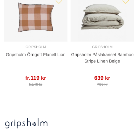
GRIPSHOLM
GRIPSHOLM
Gripsholm Örngott Flanell Lion
Gripsholm Påslakanset Bamboo
Stripe Linen Beige
fr.119 kr
639 kr
fr.149 kr
799 kr