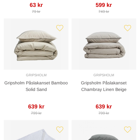
63 kr
599 kr
79 kr
749 kr
GRIPSHOLM
GRIPSHOLM
Gripsholm Påslakanset Bamboo
Gripsholm Påslakanset
Solid Sand
Chambray Linen Beige
639 kr
639 kr
799 kr
799 kr