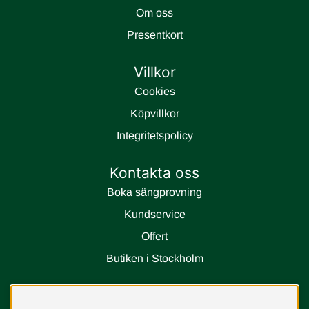
Om oss
Presentkort
Villkor
Cookies
Köpvillkor
Integritetspolicy
Kontakta oss
Boka sängprovning
Kundservice
Offert
Butiken i Stockholm
Följ oss