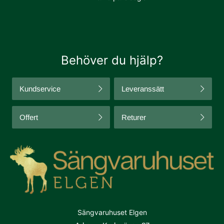
Behöver du hjälp?
Kundservice
Leveranssätt
Offert
Returer
Sängvaruhuset Elgen