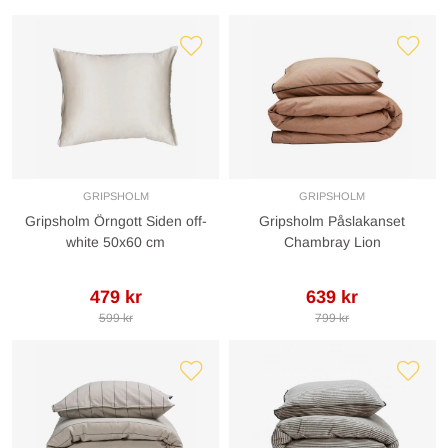
GRIPSHOLM
GRIPSHOLM
Gripsholm Örngott Siden off-
Gripsholm Påslakanset
white 50x60 cm
Chambray Lion
479 kr
639 kr
599 kr
799 kr