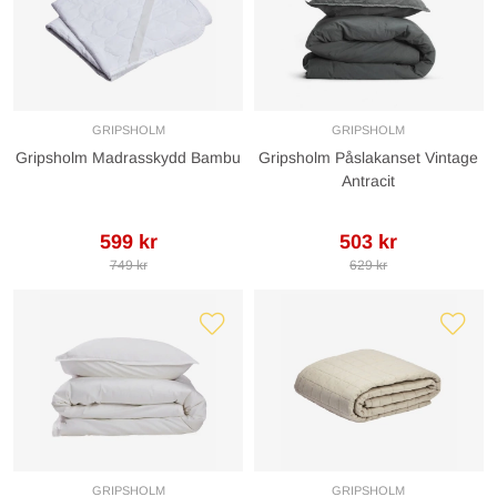
GRIPSHOLM
GRIPSHOLM
Gripsholm Madrasskydd Bambu
Gripsholm Påslakanset Vintage
Antracit
599 kr
503 kr
749 kr
629 kr
GRIPSHOLM
GRIPSHOLM