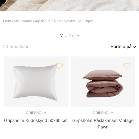
Hem
/
Varumärke Gripsholm på Sängvaruhuset Elgen
Visa filter
20
produkter
Sortera på
GRIPSHOLM
GRIPSHOLM
Gripsholm Kuddskydd 50x60 cm
Gripsholm Påslakanset Vintage
Fawn