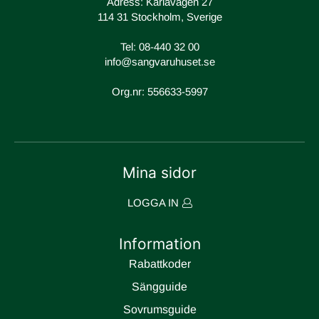
Adress: Karlavägen 27
114 31 Stockholm, Sverige
Tel:
08-440 32 00
info@sangvaruhuset.se
Org.nr: 556633-5997
Mina sidor
LOGGA IN
Information
Rabattkoder
Sängguide
Sovrumsguide