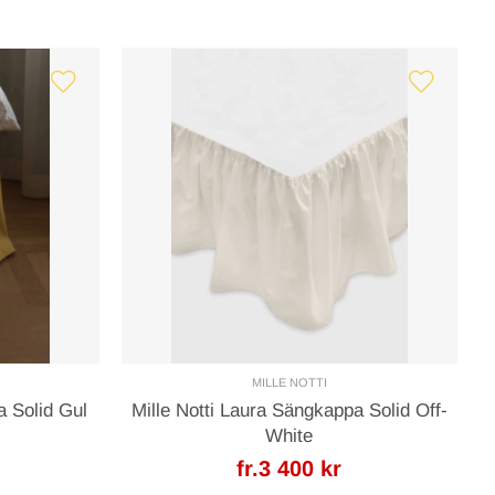
MILLE NOTTI
a Solid Gul
Mille Notti Laura Sängkappa Solid Off-
White
fr.3 400 kr