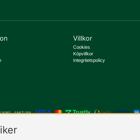
ion
Villkor
Cookies
Köpvillkor
e
Integritetspolicy
iker