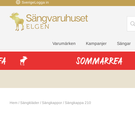
Sverige
Logga in
Varumärken
Kampanjer
Sängar
Hem
/
Sängkläder
/
Sängkappor
/
Sängkappa 210