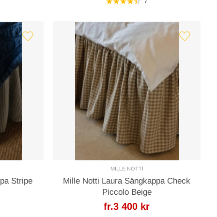
7
MILLE NOTTI
pa Stripe
Mille Notti Laura Sängkappa Check
Piccolo Beige
fr.3 400 kr