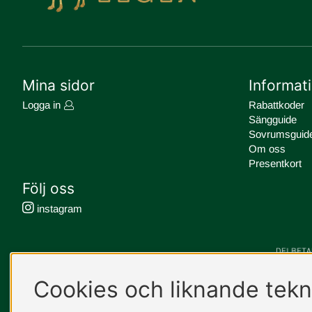
Mina sidor
Informat
Logga in
Rabattkoder
Sängguide
Sovrumsguid
Om oss
Presentkort
Följ oss
instagram
Cookies och liknande tekn