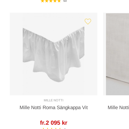
50
MILLE NOTTI
Mille Notti Roma Sängkappa Vit
Mille Not
fr.2 095 kr