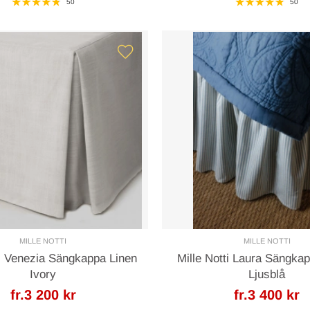
50
50
MILLE NOTTI
MILLE NOTTI
ti Venezia Sängkappa Linen
Mille Notti Laura Sängkap
Ivory
Ljusblå
fr.3 200 kr
fr.3 400 kr