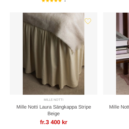
1
MILLE NOTTI
Mille Notti Laura Sängkappa Stripe
Mille No
Beige
fr.3 400 kr