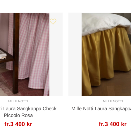
MILLE NOTTI
MILLE NOTTI
tti Laura Sängkappa Check
Mille Notti Laura Sängkapp
Piccolo Rosa
fr.3 400 kr
fr.3 400 kr