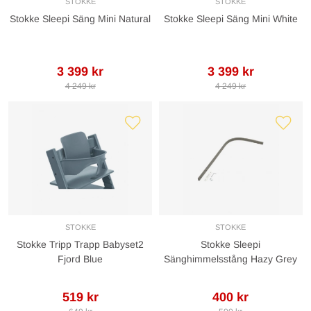
STOKKE
STOKKE
Stokke Sleepi Säng Mini Natural
Stokke Sleepi Säng Mini White
3 399 kr
3 399 kr
4 249 kr
4 249 kr
STOKKE
STOKKE
Stokke Tripp Trapp Babyset2
Stokke Sleepi
Fjord Blue
Sänghimmelsstång Hazy Grey
519 kr
400 kr