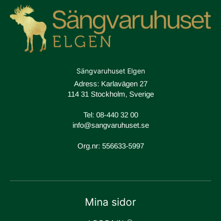
Sängvaruhuset Elgen
Adress: Karlavägen 27
114 31 Stockholm, Sverige
Tel:
08-440 32 00
info@sangvaruhuset.se
Org.nr: 556633-5997
Mina sidor