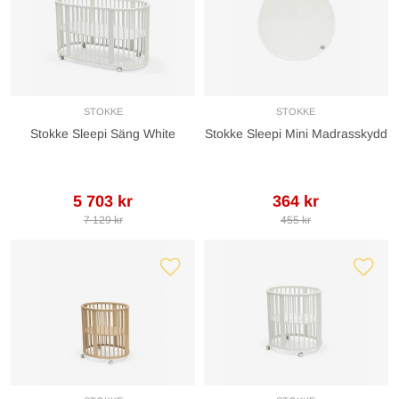
STOKKE
STOKKE
Stokke Sleepi Säng White
Stokke Sleepi Mini Madrasskydd
5 703 kr
364 kr
7 129 kr
455 kr