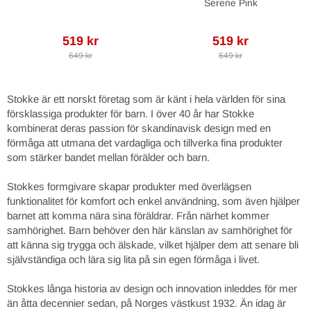
Serene Pink
519 kr
519 kr
649 kr
649 kr
Stokke är ett norskt företag som är känt i hela världen för sina
försklassiga produkter för barn. I över 40 år har Stokke
kombinerat deras passion för skandinavisk design med en
förmåga att utmana det vardagliga och tillverka fina produkter
som stärker bandet mellan förälder och barn.
Stokkes formgivare skapar produkter med överlägsen
funktionalitet för komfort och enkel användning, som även hjälper
barnet att komma nära sina föräldrar. Från närhet kommer
samhörighet. Barn behöver den här känslan av samhörighet för
att känna sig trygga och älskade, vilket hjälper dem att senare bli
självständiga och lära sig lita på sin egen förmåga i livet.
Stokkes långa historia av design och innovation inleddes för mer
än åtta decennier sedan, på Norges västkust 1932. Än idag är