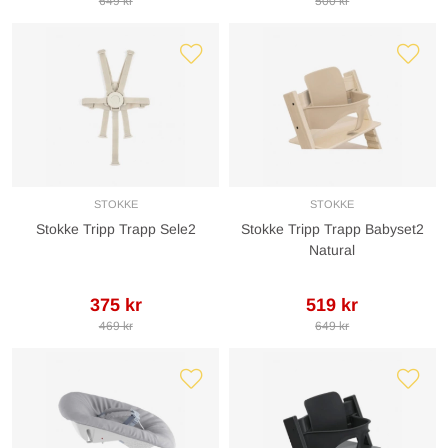
649 kr
500 kr
STOKKE
STOKKE
Stokke Tripp Trapp Sele2
Stokke Tripp Trapp Babyset2
Natural
375 kr
519 kr
469 kr
649 kr