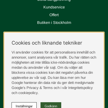
Kundservice
Offert
Butiken i Stockholm
Följ oss
Cookies och liknande tekniker
instagram
Vi använder cookies för att personalisera innehåll och
annonser, samt analysera vår trafik. Du har rätten och
möjligheten att inte tillåta icke-nödvändiga cookies
medan du använder vår sajt. Om du väljer att
blockera vissa cookies kan det negativt påverka din
upplevelse av vår sajt.
Du kan läsa mer om hur
Google hanterar din data när du ger dett medgivnade
Google’s Privacy & Terms
och i vår
Integritetspolicy
och
cookiepolicy
.
Inställningar
Godkänn