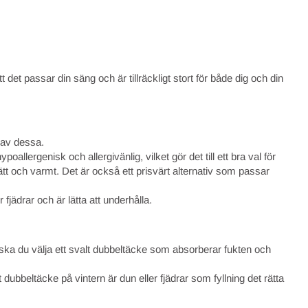
 det passar din säng och är tillräckligt stort för både dig och din
n av dessa.
lergenisk och allergivänlig, vilket gör det till ett bra val för
lätt och varmt. Det är också ett prisvärt alternativ som passar
 fjädrar och är lätta att underhålla.
s ska du välja ett svalt dubbeltäcke som absorberar fukten och
dubbeltäcke på vintern är dun eller fjädrar som fyllning det rätta