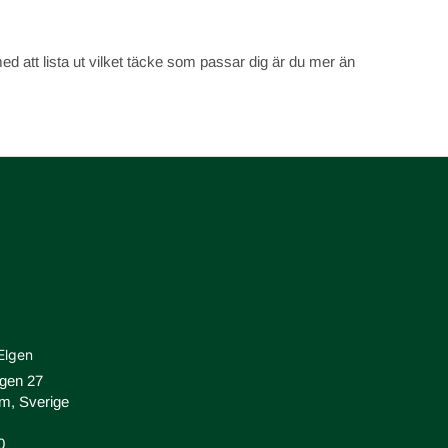
ed att lista ut vilket täcke som passar dig är du mer än
Elgen
ägen 27
m, Sverige
0