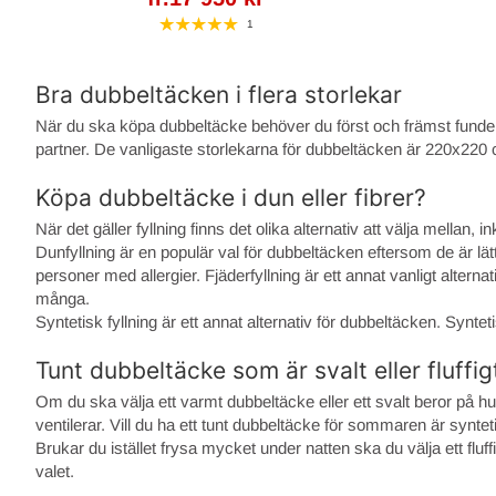
1
Bra dubbeltäcken i flera storlekar
När du ska köpa dubbeltäcke behöver du först och främst fundera på
partner. De vanligaste storlekarna för dubbeltäcken är 220x2
Köpa dubbeltäcke i dun eller fibrer?
När det gäller fyllning finns det olika alternativ att välja mellan, 
Dunfyllning är en populär val för dubbeltäcken eftersom de är lätt
personer med allergier. Fjäderfyllning är ett annat vanligt altern
många.
Syntetisk fyllning är ett annat alternativ för dubbeltäcken. Synteti
Tunt dubbeltäcke som är svalt eller fluff
Om du ska välja ett varmt dubbeltäcke eller ett svalt beror på hu
ventilerar. Vill du ha ett tunt dubbeltäcke för sommaren är syntetis
Brukar du istället frysa mycket under natten ska du välja ett fluf
valet.