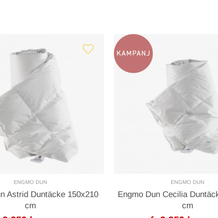
ENGMO DUN
ENGMO DUN
 Astrid Duntäcke 150x210
Engmo Dun Cecilia Duntäc
cm
cm