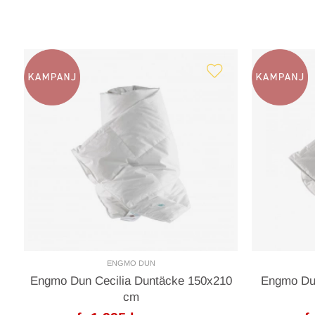
ENGMO DUN
Engmo Dun Cecilia Duntäcke 150x210
Engmo Dun
cm