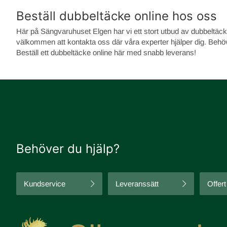
Beställ dubbeltäcke online hos oss
Här på Sängvaruhuset Elgen har vi ett stort utbud av dubbeltäcken
välkommen att kontakta oss där våra experter hjälper dig. Beh
Beställ ett dubbeltäcke online här med snabb leverans!
Behöver du hjälp?
Kundservice
Leveranssätt
Offert