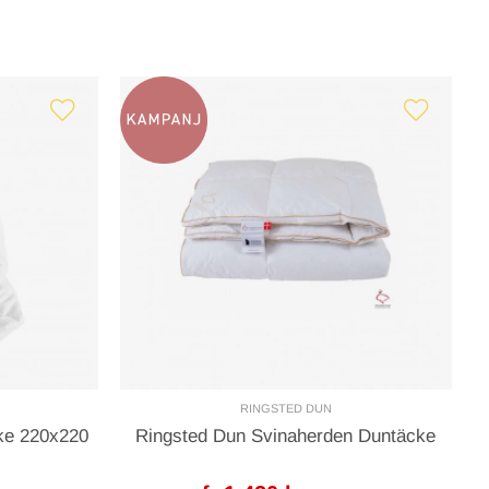
RINGSTED DUN
ke 220x220
Ringsted Dun Svinaherden Duntäcke