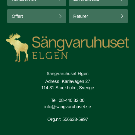
Offert
Returer
Sängvaruhuset Elgen
Adress: Karlavägen 27
114 31 Stockholm, Sverige
Tel:
08-440 32 00
info@sangvaruhuset.se
Org.nr: 556633-5997