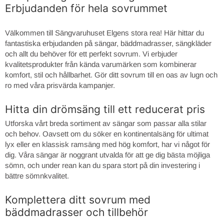
Erbjudanden för hela sovrummet
Välkommen till Sängvaruhuset Elgens stora rea! Här hittar du
fantastiska erbjudanden på sängar, bäddmadrasser, sängkläder
och allt du behöver för ett perfekt sovrum. Vi erbjuder
kvalitetsprodukter från kända varumärken som kombinerar
komfort, stil och hållbarhet. Gör ditt sovrum till en oas av lugn och
ro med våra prisvärda kampanjer.
Hitta din drömsäng till ett reducerat pris
Utforska vårt breda sortiment av sängar som passar alla stilar
och behov. Oavsett om du söker en kontinentalsäng för ultimat
lyx eller en klassisk ramsäng med hög komfort, har vi något för
dig. Våra sängar är noggrant utvalda för att ge dig bästa möjliga
sömn, och under rean kan du spara stort på din investering i
bättre sömnkvalitet.
Komplettera ditt sovrum med
bäddmadrasser och tillbehör