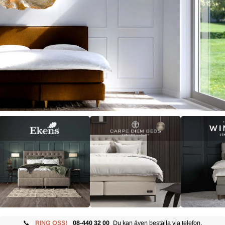
📞
RING OSS!
08-440 32 00
Du kan även beställa via telefon.