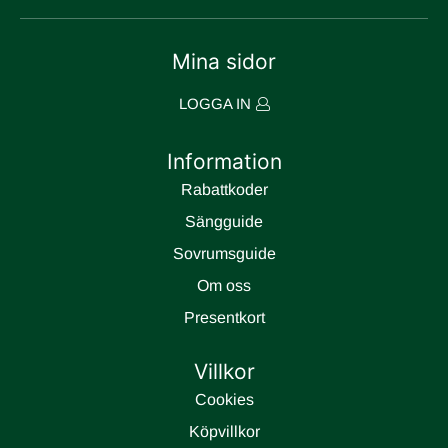
Mina sidor
LOGGA IN
Information
Rabattkoder
Sängguide
Sovrumsguide
Om oss
Presentkort
Villkor
Cookies
Köpvillkor