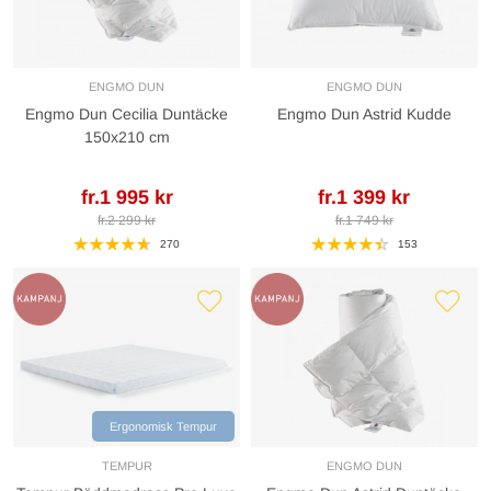
ENGMO DUN
ENGMO DUN
Engmo Dun Cecilia Duntäcke
Engmo Dun Astrid Kudde
150x210 cm
fr.1 995 kr
fr.1 399 kr
fr.2 299 kr
fr.1 749 kr
270
153
Ergonomisk Tempur
TEMPUR
ENGMO DUN