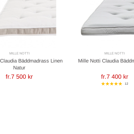
MILLE NOTTI
MILLE NOTTI
i Claudia Bäddmadrass Linen
Mille Notti Claudia Bäd
Natur
fr.7 500 kr
fr.7 400 kr
12