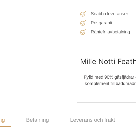
Snabba leveranser
Prisgaranti
Räntefri avbetalning
Mille Notti Fea
Fylld med 90% gåsfjädrar
komplement till bäddmadra
ng
Betalning
Leverans och frakt