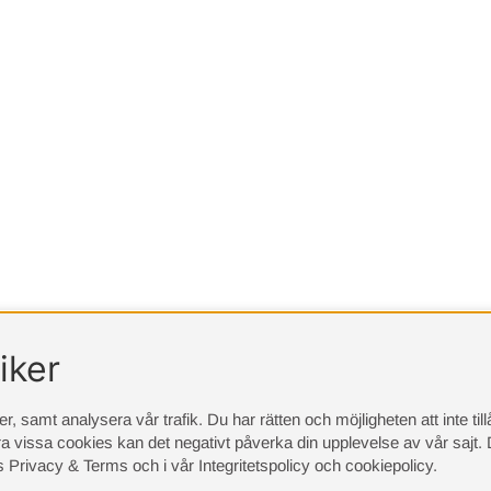
iker
, samt analysera vår trafik. Du har rätten och möjligheten att inte ti
a vissa cookies kan det negativt påverka din upplevelse av vår sajt.
D
s Privacy & Terms
och i vår
Integritetspolicy
och
cookiepolicy
.