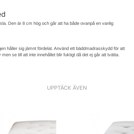
ed
la. Den är 8 cm hög och går att ha både ovanpå en vanlig
ingen håller sig jämnt fördelat. Använd ett bäddmadrasskydd för att
n se till att inte innehållet blir fuktigt då det ej går att tvätta.
UPPTÄCK ÄVEN