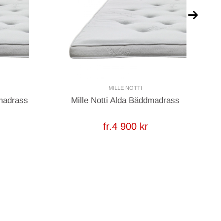
MILLE NOTTI
dmadrass
Mille Notti Alda Bäddmadrass
Mi
fr.4 900 kr