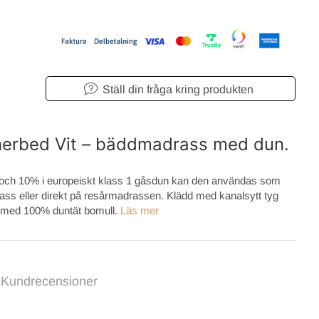
Ställ din fråga kring produkten
therbed Vit – bäddmadrass med dun.
 och 10% i europeiskt klass 1 gåsdun kan den användas som
ss eller direkt på resårmadrassen. Klädd med kanalsytt tyg
med 100% duntät bomull.
Läs mer
Kundrecensioner