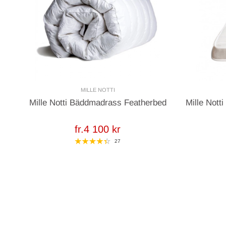
MILLE NOTTI
Mille Notti Bäddmadrass Featherbed
Mille Nott
fr.4 100 kr
27