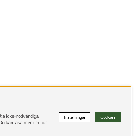
llåta icke-nödvändiga
Inställningar
Godkänn
u kan läsa mer om hur