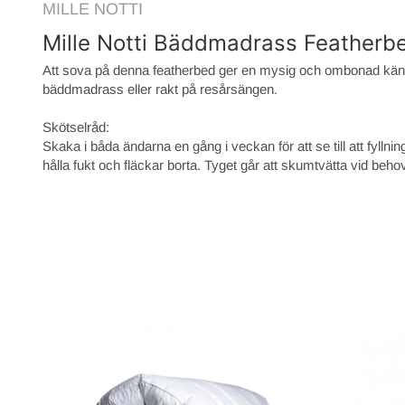
MILLE NOTTI
Mille Notti Bäddmadrass Featherb
Att sova på denna featherbed ger en mysig och ombonad käns
bäddmadrass eller rakt på resårsängen.
Skötselråd:
Skaka i båda ändarna en gång i veckan för att se till att fylln
hålla fukt och fläckar borta. Tyget går att skumtvätta vid behov me