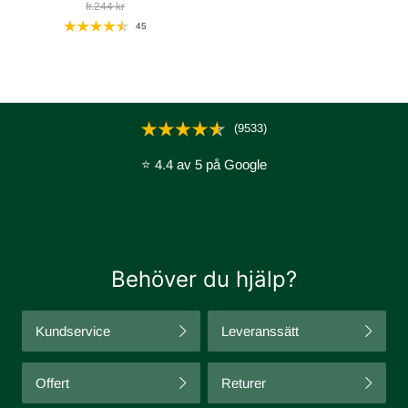
fr.244 kr
45
(9533)
⭐ 4.4 av 5 på Google
Behöver du hjälp?
Kundservice
Leveranssätt
Offert
Returer