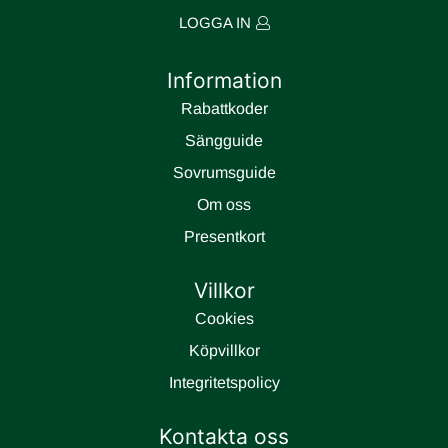
LOGGA IN
Information
Rabattkoder
Sängguide
Sovrumsguide
Om oss
Presentkort
Villkor
Cookies
Köpvillkor
Integritetspolicy
Kontakta oss