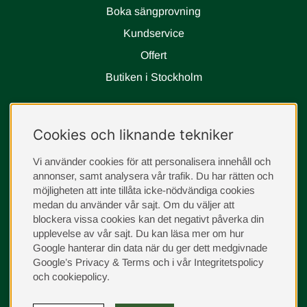
Boka sängprovning
Kundservice
Offert
Butiken i Stockholm
Följ oss
Cookies och liknande tekniker
instagram
Vi använder cookies för att personalisera innehåll och
annonser, samt analysera vår trafik. Du har rätten och
möjligheten att inte tillåta icke-nödvändiga cookies
medan du använder vår sajt. Om du väljer att
blockera vissa cookies kan det negativt påverka din
upplevelse av vår sajt.
Du kan läsa mer om hur
Google hanterar din data när du ger dett medgivnade
Google’s Privacy & Terms
och i vår
Integritetspolicy
och
cookiepolicy
.