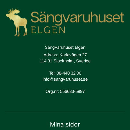
Sängvaruhuset Elgen
Adress: Karlavägen 27
114 31 Stockholm, Sverige
Tel:
08-440 32 00
info@sangvaruhuset.se
Org.nr: 556633-5997
Mina sidor