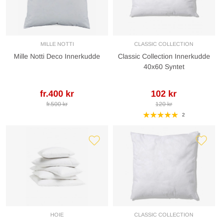
MILLE NOTTI
CLASSIC COLLECTION
Mille Notti Deco Innerkudde
Classic Collection Innerkudde
40x60 Syntet
fr.400 kr
102 kr
fr.500 kr
120 kr
2
HOIE
CLASSIC COLLECTION