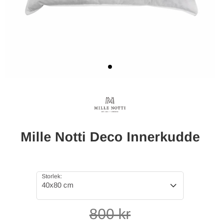
Mille Notti Deco Innerkudde
Storlek:
40x80 cm
800
kr