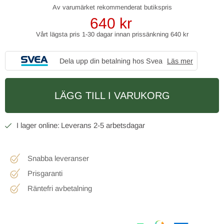
640
kr
Vårt lägsta pris 1-30 dagar innan prissänkning
640 kr
Dela upp din betalning hos Svea
Läs mer
LÄGG TILL I VARUKORG
2-5 arbetsdagar
Snabba leveranser
Prisgaranti
Räntefri avbetalning