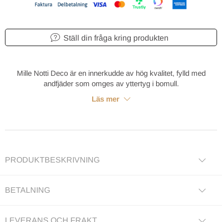
Ställ din fråga kring produkten
Mille Notti Deco är en innerkudde av hög kvalitet, fylld med
andfjäder som omges av yttertyg i bomull.
Läs mer
PRODUKTBESKRIVNING
BETALNING
LEVERANS OCH FRAKT