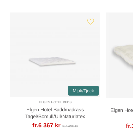
Mjuk/Tjock
ELGEN HOTEL BEDS
Elgen Hotel Bäddmadrass
Elgen Hot
Tagel/Bomull/Ull/Naturlatex
fr.6 367 kr
fr
fr.7 490 kr