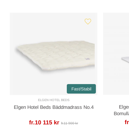
Fast/Stabil
ELGEN HOTEL BEDS
Elge
Elgen Hotel Beds Bäddmadrass No.4
Bomull
f
fr.10 115 kr
fr.11 900 kr