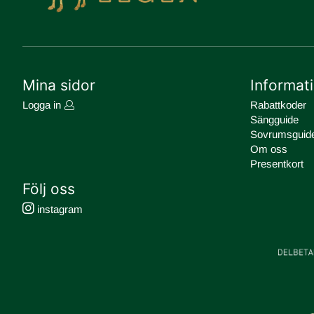
Mina sidor
Informat
Logga in
Rabattkoder
Sängguide
Sovrumsguid
Om oss
Presentkort
Följ oss
instagram