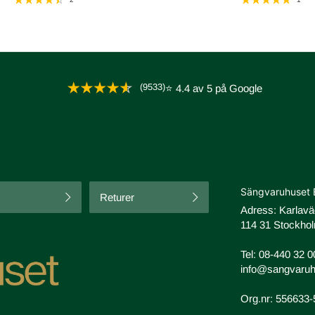
(9533)
⭐ 4.4 av 5 på Google
Sängvaruhuset 
Returer
Adress: Karlav
114 31 Stockhol
Tel:
08-440 32 0
info@sangvaruh
Org.nr: 556633