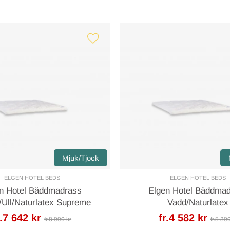
Mjuk/Tjock
ELGEN HOTEL BEDS
ELGEN HOTEL BEDS
n Hotel Bäddmadrass
Elgen Hotel Bäddma
/Ull/Naturlatex Supreme
Vadd/Naturlatex
r.7 642 kr
fr.4 582 kr
fr.8 990 kr
fr.5 39