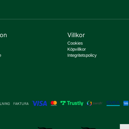
ion
Villkor
Cookies
Köpvillkor
e
Integritetspolicy