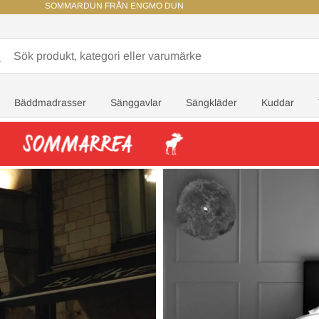
SOMMARDUN FRÅN ENGMO DUN
Bäddmadrasser
Sänggavlar
Sängkläder
Kuddar