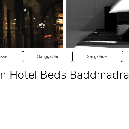
sser
Sänggavlar
Sängkläder
en Hotel Beds Bäddmadra