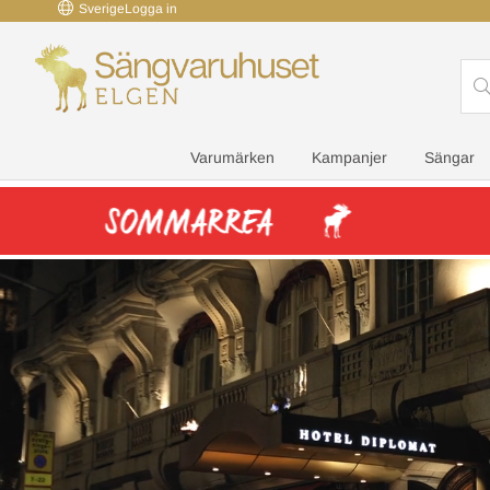
Sverige
Logga in
Varumärken
Kampanjer
Sängar