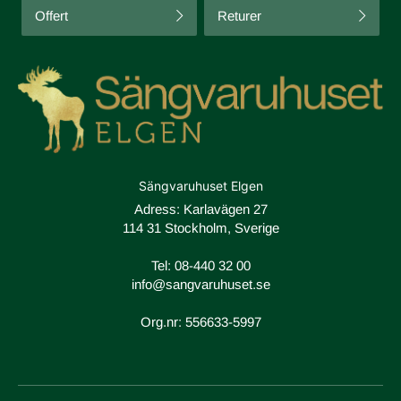
Offert
Returer
Sängvaruhuset Elgen
Adress: Karlavägen 27
114 31 Stockholm, Sverige
Tel:
08-440 32 00
info@sangvaruhuset.se
Org.nr: 556633-5997