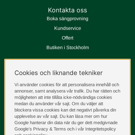
Kontakta oss
Boka sängprovning
Kundservice
Offert
Butiken i Stockholm
Följ oss
Cookies och liknande tekniker
instagram
Vi använder cookies för att personalisera innehåll och
annonser, samt analysera vår trafik. Du har rätten och
möjligheten att inte tillåta icke-nödvändiga cookies
medan du använder vår sajt. Om du väljer att
blockera vissa cookies kan det negativt påverka din
upplevelse av vår sajt.
Du kan läsa mer om hur
Google hanterar din data när du ger dett medgivnade
Google’s Privacy & Terms
och i vår
Integritetspolicy