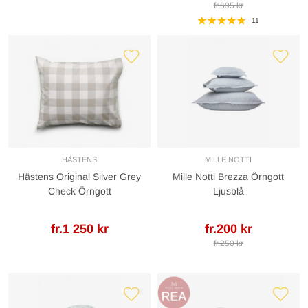
fr.695 kr
11
HÄSTENS
MILLE NOTTI
Hästens Original Silver Grey
Mille Notti Brezza Örngott
Check Örngott
Ljusblå
fr.1 250 kr
fr.200 kr
fr.250 kr