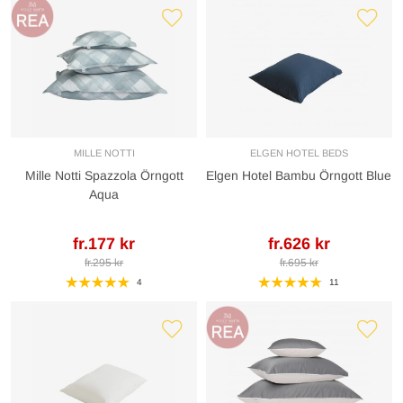
MILLE NOTTI
ELGEN HOTEL BEDS
Mille Notti Spazzola Örngott
Elgen Hotel Bambu Örngott Blue
Aqua
fr.177 kr
fr.626 kr
fr.295 kr
fr.695 kr
4
11