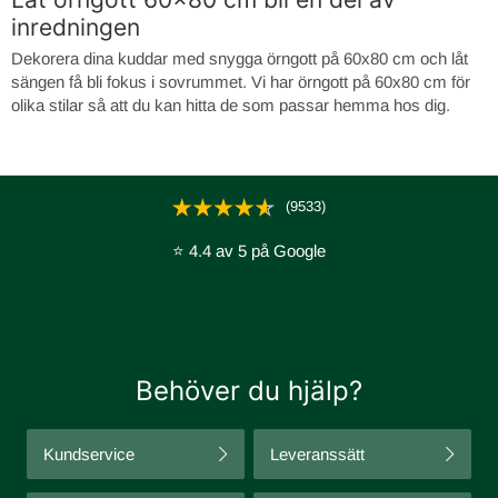
inredningen
Dekorera dina kuddar med snygga örngott på 60x80 cm och låt
sängen få bli fokus i sovrummet. Vi har örngott på 60x80 cm för
olika stilar så att du kan hitta de som passar hemma hos dig.
(9533)
⭐ 4.4 av 5 på Google
Behöver du hjälp?
Kundservice
Leveranssätt