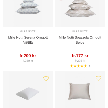
MILLE NOTTI
MILLE NOTTI
Mille Notti Serena Örngott
Mille Notti Spazzola Örngott
Vit/Blå
Beige
fr.200 kr
fr.177 kr
fr.250 kr
fr.295 kr
4