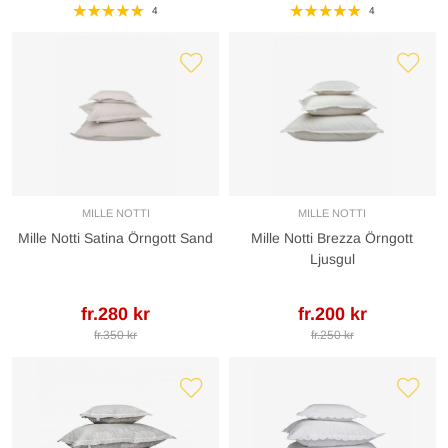
4
4
MILLE NOTTI
MILLE NOTTI
Mille Notti Satina Örngott Sand
Mille Notti Brezza Örngott
Ljusgul
fr.280 kr
fr.200 kr
fr.350 kr
fr.250 kr