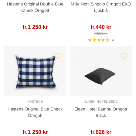
Hästens Original Double Blue
Mille Notti Singolo Örngott EKO
Check Örngott
Ljusblå
fr.1 250 kr
fr.440 kr
fr.550 kr
4
HÄSTENS
ELGEN HOTEL BEDS
Hästens Original Blue Check
Elgen Hotel Bambu Örngott
Örngott
Black
fr.1 250 kr
fr.626 kr