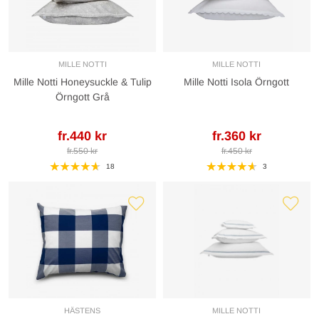
MILLE NOTTI
MILLE NOTTI
Mille Notti Honeysuckle & Tulip
Mille Notti Isola Örngott
Örngott Grå
fr.440 kr
fr.360 kr
fr.550 kr
fr.450 kr
18
3
HÄSTENS
MILLE NOTTI