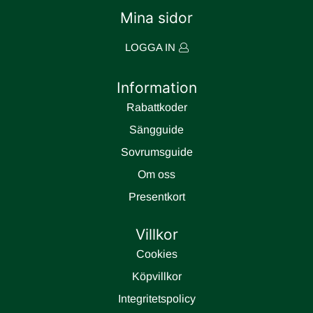
Mina sidor
LOGGA IN
Information
Rabattkoder
Sängguide
Sovrumsguide
Om oss
Presentkort
Villkor
Cookies
Köpvillkor
Integritetspolicy