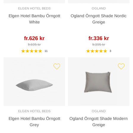
ELGEN HOTEL BEDS
OGLAND
Elgen Hotel Bambu Örngott
Ogland Örngott Shade Nordic
White
Greige
fr.626 kr
fr.336 kr
fr.695 kr
fr.395 kr
11
3
ELGEN HOTEL BEDS
OGLAND
Elgen Hotel Bambu Örngott
Ogland Örngott Shade Modern
Grey
Greige