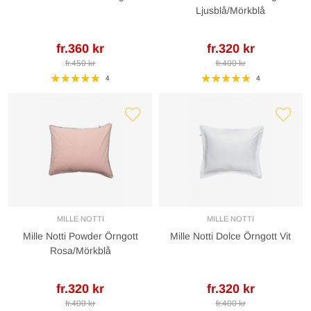
Ljusblå/Mörkblå
fr.360 kr
fr.320 kr
fr.450 kr
fr.400 kr
4
4
MILLE NOTTI
MILLE NOTTI
Mille Notti Powder Örngott
Mille Notti Dolce Örngott Vit
Rosa/Mörkblå
fr.320 kr
fr.320 kr
fr.400 kr
fr.400 kr