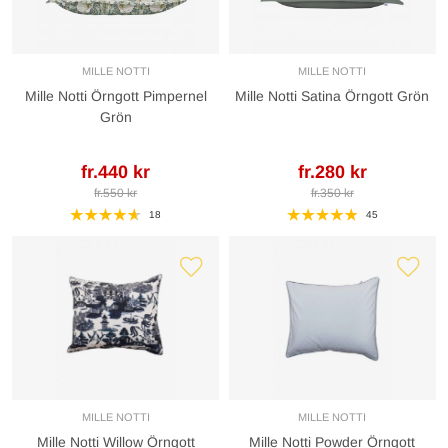
MILLE NOTTI
MILLE NOTTI
Mille Notti Örngott Pimpernel
Mille Notti Satina Örngott Grön
Grön
fr.440 kr
fr.280 kr
fr.550 kr
fr.350 kr
18
45
MILLE NOTTI
MILLE NOTTI
Mille Notti Willow Örngott
Mille Notti Powder Örngott