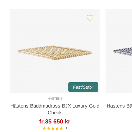
Fast/Stabil
HÄSTENS
Hästens Bäddmadrass BJX Luxury Gold
Hästens B
Check
fr.35 650 kr
2