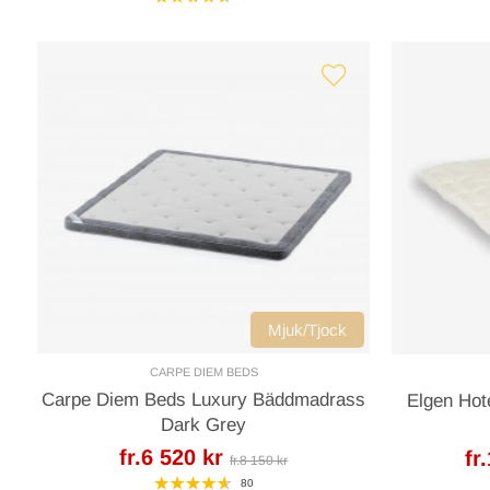
Mjuk/Tjock
CARPE DIEM BEDS
Carpe Diem Beds Luxury Bäddmadrass
Elgen Hot
Dark Grey
fr.6 520 kr
fr
fr.8 150 kr
80