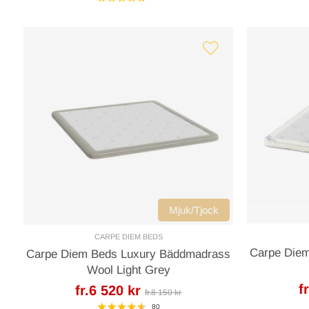
Mjuk/Tjock
CARPE DIEM BEDS
Carpe Die
Carpe Diem Beds Luxury Bäddmadrass
Wool Light Grey
f
fr.6 520 kr
fr.8 150 kr
80