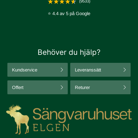
(9533)
⭐ 4.4 av 5 på Google
Behöver du hjälp?
Kundservice
Leveranssätt
Offert
Returer