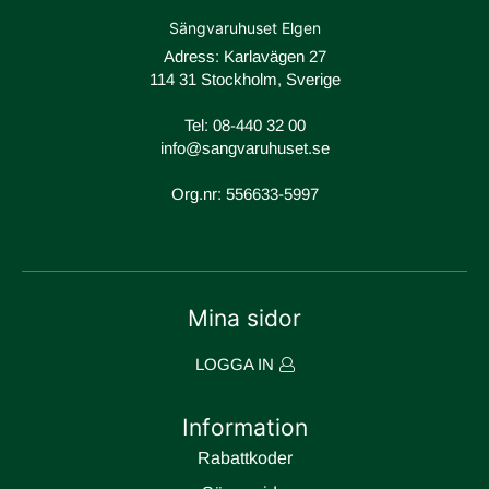
Sängvaruhuset Elgen
Adress: Karlavägen 27
114 31 Stockholm, Sverige
Tel:
08-440 32 00
info@sangvaruhuset.se
Org.nr: 556633-5997
Mina sidor
LOGGA IN
Information
Rabattkoder