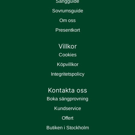
Sängguide
Sovrumsguide
Om oss
Presentkort
Villkor
Cookies
Köpvillkor
Integritetspolicy
Kontakta oss
Boka sängprovning
Kundservice
Offert
Butiken i Stockholm