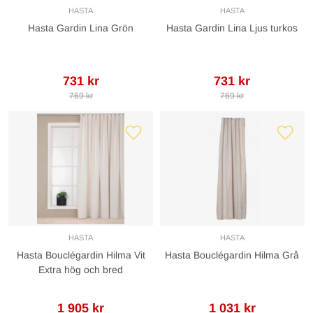
HASTA
HASTA
Hasta Gardin Lina Grön
Hasta Gardin Lina Ljus turkos
731 kr
731 kr
769 kr
769 kr
HASTA
HASTA
Hasta Bouclégardin Hilma Vit
Hasta Bouclégardin Hilma Grå
Extra hög och bred
1 905 kr
1 031 kr