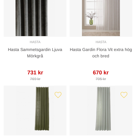
HASTA
HASTA
Hasta Sammetsgardin Ljuva
Hasta Gardin Flora Vit extra hög
Mörkgrå
och bred
731 kr
670 kr
769 kr
705 kr