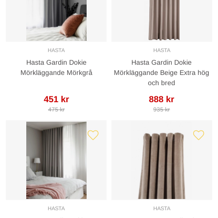
HASTA
HASTA
Hasta Gardin Dokie
Hasta Gardin Dokie
Mörkläggande Mörkgrå
Mörkläggande Beige Extra hög
och bred
451 kr
888 kr
475 kr
935 kr
HASTA
HASTA