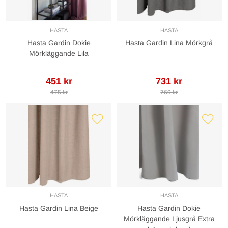
HASTA
HASTA
Hasta Gardin Dokie
Hasta Gardin Lina Mörkgrå
Mörkläggande Lila
451 kr
731 kr
475 kr
769 kr
HASTA
HASTA
Hasta Gardin Lina Beige
Hasta Gardin Dokie
Mörkläggande Ljusgrå Extra