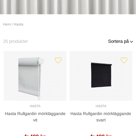
Hem
/
Hasta
26
produkter
Sortera på
HASTA
HASTA
Hasta Rullgardin mörkläggande
Hasta Rullgardin mörkläggande
vit
svart