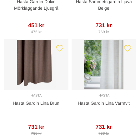
Hasta Gardin Dokie
Hasta Sammetsgardin Ljuva
Mörkläggande Ljusgrå
Beige
451 kr
731 kr
475 kr
769 kr
HASTA
HASTA
Hasta Gardin Lina Brun
Hasta Gardin Lina Varmvit
731 kr
731 kr
769 kr
769 kr