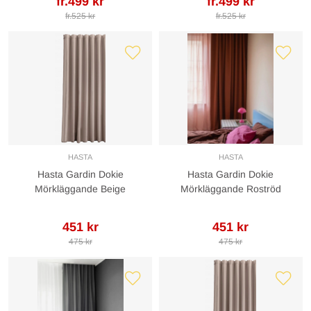
fr.499 kr
fr.499 kr
fr.525 kr
fr.525 kr
HASTA
HASTA
Hasta Gardin Dokie
Hasta Gardin Dokie
Mörkläggande Beige
Mörkläggande Roströd
451 kr
451 kr
475 kr
475 kr