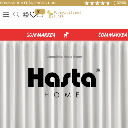
(10246)
SOMMARDUN FRÅN ENGMO DUN
LOGGA IN
0
.
.
.
.
Varumärke: Hasta Home