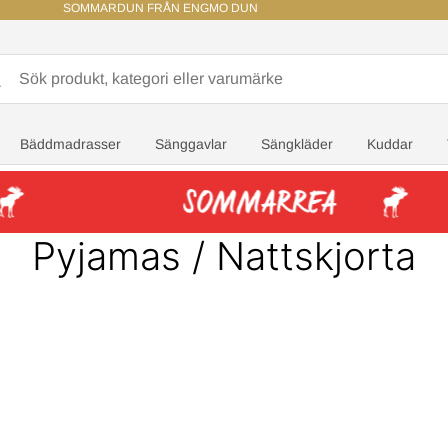
SOMMARDUN FRÅN ENGMO DUN
Bäddmadrasser
Sänggavlar
Sängkläder
Kuddar
Pyjamas / Nattskjorta