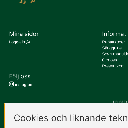
Mina sidor
Informat
Logga in
Rabattkoder
Sängguide
Sovrumsguid
Om oss
Presentkort
Följ oss
instagram
Cookies och liknande tekn