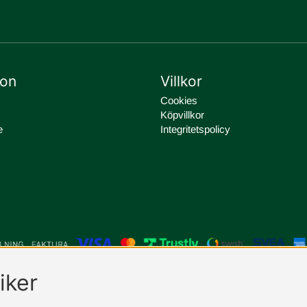
ion
Villkor
Cookies
Köpvillkor
e
Integritetspolicy
iker