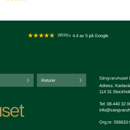
(9533)
⭐ 4.4 av 5 på Google
Sängvaruhuset 
Returer
Adress: Karlav
114 31 Stockhol
Tel:
08-440 32 0
info@sangvaruh
Org.nr: 556633