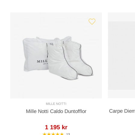
MILLE NOTTI
Carpe Diem
Mille Notti Caldo Duntofflor
1 195 kr
13