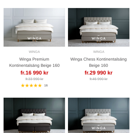
WINGA
WINGA
Winga Premium
Winga Chess Kontinentalsäng
Kontinentalsäng Beige 160
Beige 160
fr.16 990 kr
fr.29 990 kr
fr.33 990 kr
fr.46 990 kr
16