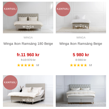
WINGA
WINGA
Winga Ikon Ramsäng 180 Beige
Winga Ikon Ramsäng Beige
fr.11 960 kr
5 980 kr
fr.19 970 kr
8 980 kr
12
12