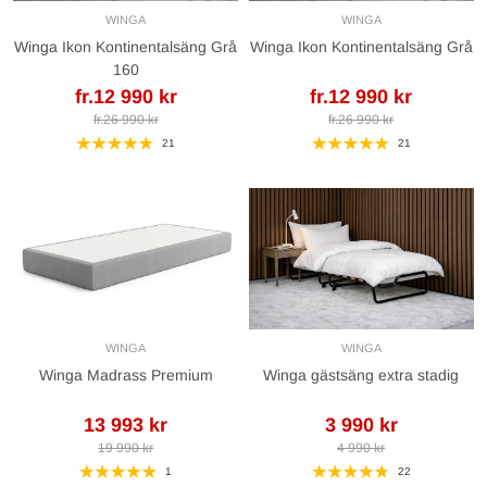
WINGA
WINGA
Winga Ikon Kontinentalsäng Grå
Winga Ikon Kontinentalsäng Grå
160
fr.12 990 kr
fr.12 990 kr
fr.26 990 kr
fr.26 990 kr
21
21
WINGA
WINGA
Winga Madrass Premium
Winga gästsäng extra stadig
13 993 kr
3 990 kr
19 990 kr
4 990 kr
1
22