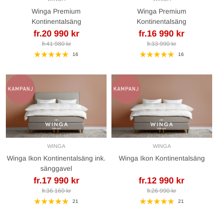
Winga Premium
Winga Premium
Kontinentalsäng
Kontinentalsäng
fr.20 990 kr
fr.16 990 kr
fr.41 980 kr
fr.33 990 kr
16
16
WINGA
WINGA
Winga Ikon Kontinentalsäng ink.
Winga Ikon Kontinentalsäng
sänggavel
fr.17 990 kr
fr.12 990 kr
fr.36 160 kr
fr.26 990 kr
21
21