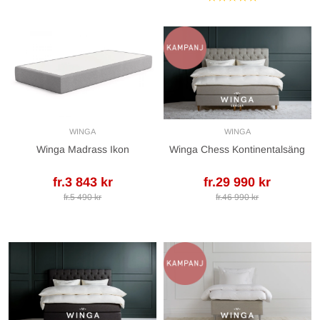
WINGA
WINGA
Winga Madrass Ikon
Winga Chess Kontinentalsäng
fr.3 843 kr
fr.29 990 kr
fr.5 490 kr
fr.46 990 kr