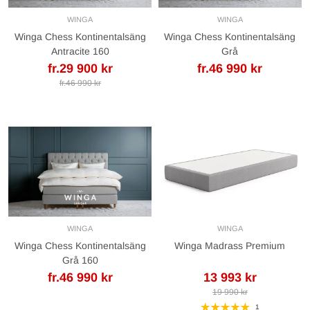
WINGA
WINGA
Winga Chess Kontinentalsäng
Winga Chess Kontinentalsäng
Antracite 160
Grå
fr.29 900 kr
fr.46 990 kr
fr.46 990 kr
WINGA
WINGA
Winga Chess Kontinentalsäng
Winga Madrass Premium
Grå 160
fr.46 990 kr
13 993 kr
19 990 kr
1