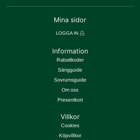
Mina sidor
LOGGA IN
Information
Rabattkoder
Sängguide
Sovrumsguide
Om oss
Presentkort
Villkor
Cookies
Köpvillkor