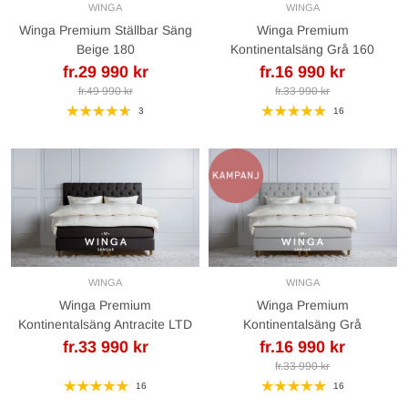
WINGA
WINGA
Winga Premium Ställbar Säng
Winga Premium
Beige 180
Kontinentalsäng Grå 160
fr.29 990 kr
fr.16 990 kr
fr.49 990 kr
fr.33 990 kr
3
16
WINGA
WINGA
Winga Premium
Winga Premium
Kontinentalsäng Antracite LTD
Kontinentalsäng Grå
fr.33 990 kr
fr.16 990 kr
fr.33 990 kr
16
16