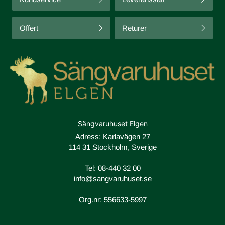
Offert
Returer
Sängvaruhuset Elgen
Adress: Karlavägen 27
114 31 Stockholm, Sverige
Tel:
08-440 32 00
info@sangvaruhuset.se
Org.nr: 556633-5997