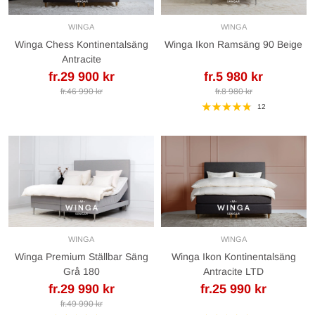
WINGA
WINGA
Winga Chess Kontinentalsäng
Winga Ikon Ramsäng 90 Beige
Antracite
fr.29 900 kr
fr.5 980 kr
fr.46 990 kr
fr.8 980 kr
12
WINGA
WINGA
Winga Premium Ställbar Säng
Winga Ikon Kontinentalsäng
Grå 180
Antracite LTD
fr.29 990 kr
fr.25 990 kr
fr.49 990 kr